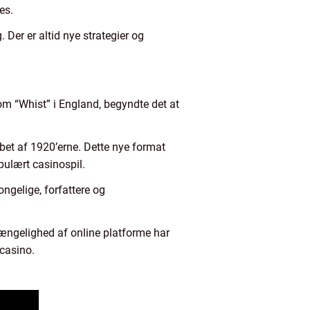
es.
. Der er altid nye strategier og
som “Whist” i England, begyndte det at
øbet af 1920’erne. Dette nye format
pulært casinospil.
ongelige, forfattere og
lgængelighed af online platforme har
 casino.