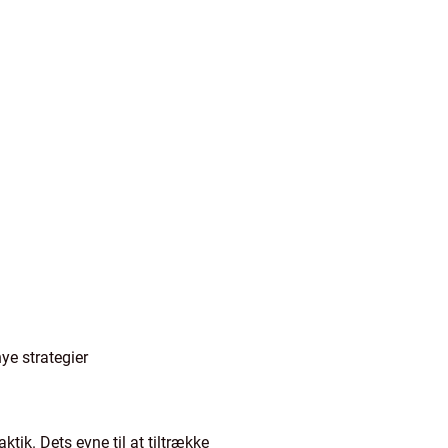
ye strategier
ktik. Dets evne til at tiltrække