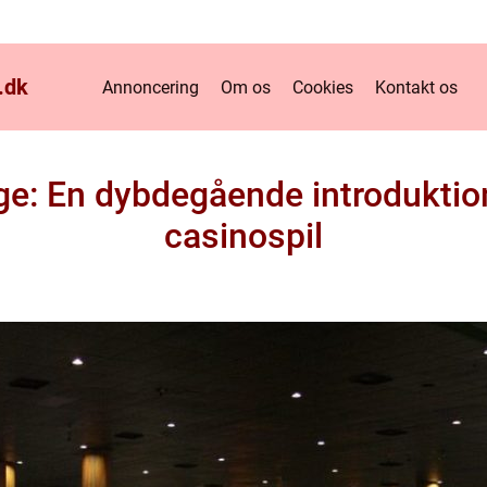
.
dk
Annoncering
Om os
Cookies
Kontakt os
dge: En dybdegående introduktion
casinospil