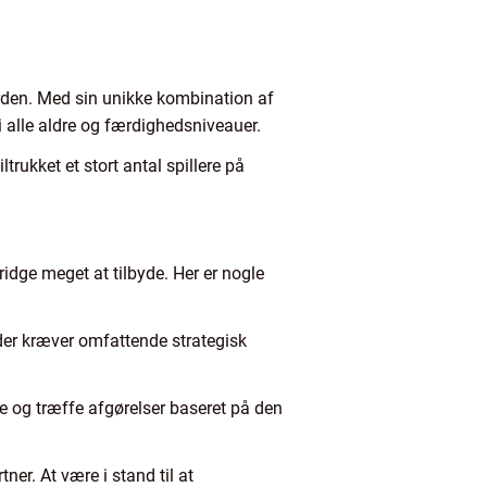
verden. Med sin unikke kombination af
i alle aldre og færdighedsniveauer.
trukket et stort antal spillere på
ridge meget at tilbyde. Her er nogle
 der kræver omfattende strategisk
ge og træffe afgørelser baseret på den
er. At være i stand til at