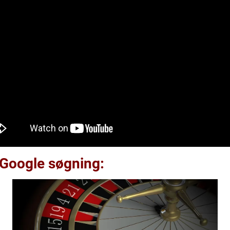
 Google søgning: