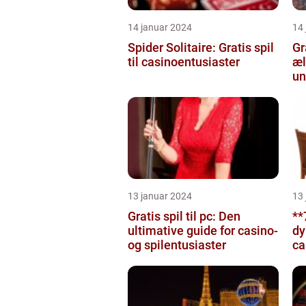
14 januar 2024
14
Spider Solitaire: Gratis spil
Gr
til casinoentusiaster
æl
un
mu
on
13 januar 2024
13
Gratis spil til pc: Den
**
ultimative guide for casino-
dy
og spilentusiaster
ca
sp