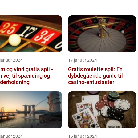
 januar 2024
17 januar 2024
m og vind gratis spil -
Gratis roulette spil: En
n vej til spænding og
dybdegående guide til
derholdning
casino-entusiaster
 januar 2024
16 januar 2024