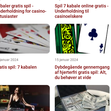
baler gratis spil -
Spil 7 kabale online gratis -
derholdning for casino-
Underholdning til
tusiaster
casinoelskere
 januar 2024
15 januar 2024
atis spil: 7 kabalen
Dybdegående gennemgang
af hjerterfri gratis spil: Alt,
du behøver at vide