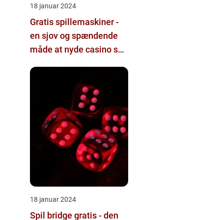
18 januar 2024
Gratis spillemaskiner -
en sjov og spændende
måde at nyde casino spil
på
18 januar 2024
Spil bridge gratis - den