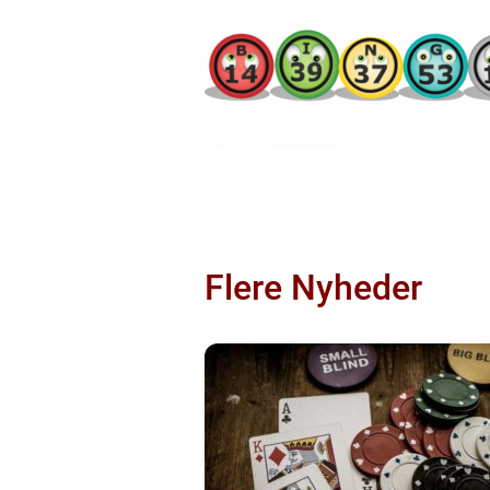
Flere Nyheder