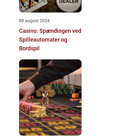
08 august 2024
Casino: Spændingen ved
Spilleautomater og
Bordspil