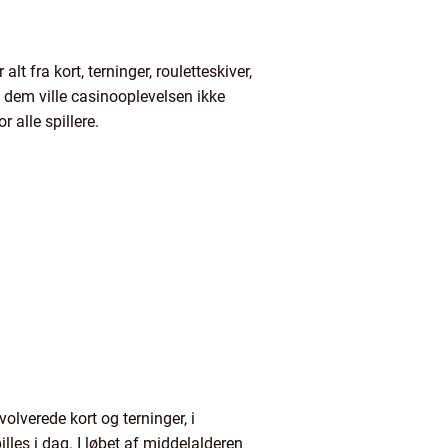
lt fra kort, terninger, rouletteskiver,
n dem ville casinooplevelsen ikke
 alle spillere.
volverede kort og terninger, i
lles i dag. I løbet af middelalderen