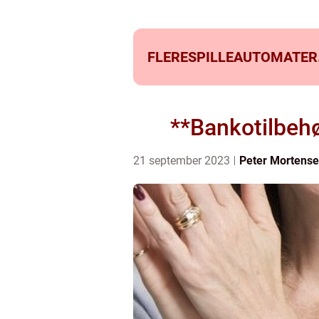
FLERESPILLEAUTOMATER
**Bankotilbehø
21 september 2023
Peter Mortens