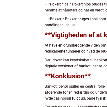
– *Pokerchips:* Pokerchips bruges til
nemme at håndtere og har en vægt, d
– *Brikker:* Brikker bruges i spil so
handlinger i spillet.
**Vigtigheden af at 
At have en grundlæggende viden om ba
redskaberne fungerer og hvad de bruge
Derudover kan kendskabet til bankoti
digitale versioner af bankotilbehør, o
**Konklusion**
Bankotilbehør spiller en central rolle 
afgørende for en retfærdig og underh
nyde casinospil fuldt ud, både fysisk