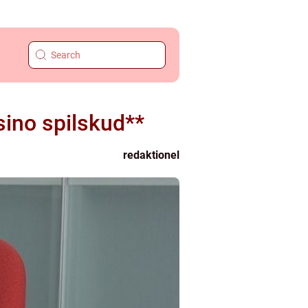
sino spilskud**
redaktionel