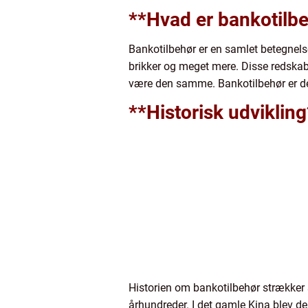
**Hvad er bankotilb
Bankotilbehør er en samlet betegnelse f
brikker og meget mere. Disse redskabe
være den samme. Bankotilbehør er desi
**Historisk udvikling
Historien om bankotilbehør strækker si
århundreder. I det gamle Kina blev der