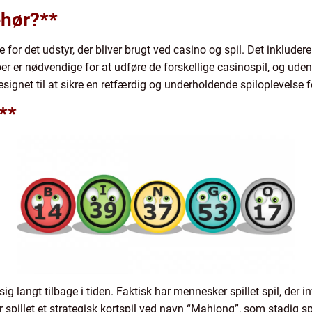
ehør?**
or det udstyr, der bliver brugt ved casino og spil. Det inkluderer a
r er nødvendige for at udføre de forskellige casinospil, og ude
gnet til at sikre en retfærdig og underholdende spiloplevelse for
**
g langt tilbage i tiden. Faktisk har mennesker spillet spil, der in
 spillet et strategisk kortspil ved navn “Mahjong”, som stadig spi