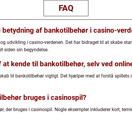
FAQ
e betydning af bankotilbehør i casino-ver
og udvikling i casino-verdenen. Det har bidraget til at skabe stan
let siden sin begyndelse.
 at kende til bankotilbehør, selv ved onlin
kab til bankotilbehør vigtigt. Det hjælper med at forstå spillets 
ilbehør bruges i casinospil?
, der bruges i casinospil. Nogle eksempler inkluderer kort, terni