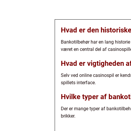
Hvad er den historisk
Bankotilbehør har en lang historie 
været en central del af casinospil
Hvad er vigtigheden af
Selv ved online casinospil er kends
spillets interface.
Hvilke typer af bankot
Der er mange typer af bankotilbehør
brikker.