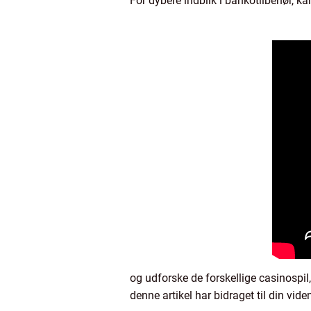
For dybere indblik i bankotilbehør, k
og udforske de forskellige casinospil,
denne artikel har bidraget til din vi