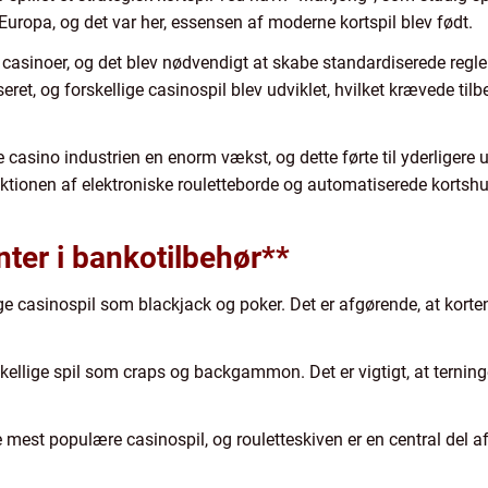
 Europa, og det var her, essensen af moderne kortspil blev født.
 casinoer, og det blev nødvendigt at skabe standardiserede regler 
eret, og forskellige casinospil blev udviklet, hvilket krævede til
 casino industrien en enorm vækst, og dette førte til yderligere 
ktionen af elektroniske rouletteborde og automatiserede kortshu
nter i bankotilbehør**
nge casinospil som blackjack og poker. Det er afgørende, at korte
skellige spil som craps og backgammon. Det er vigtigt, at terning
 mest populære casinospil, og rouletteskiven er en central del af sp