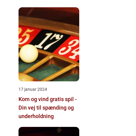
populært casinospil
17 januar 2024
Kom og vind gratis spil -
Din vej til spænding og
underholdning