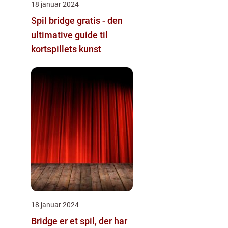
18 januar 2024
Spil bridge gratis - den
ultimative guide til
kortspillets kunst
18 januar 2024
Bridge er et spil, der har