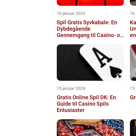
16 januar 2024
16
Spil Gratis Syvkabale: En
Ka
Dybdegående
Un
Gennemgang til Casino- og
en
Spilentusiaster
15 januar 2024
15
Gratis Online Spil DK: En
Gr
Guide til Casino Spils
Entusiaster