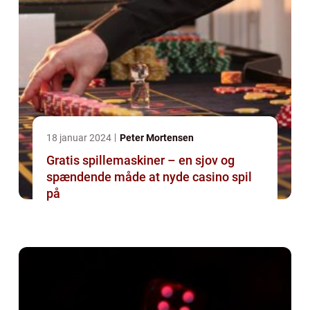
18 januar 2024
Peter Mortensen
Gratis spillemaskiner – en sjov og
spændende måde at nyde casino spil
på