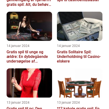
gratis spil: Alt, du behøver
at vide
14 januar 2024
14 januar 2024
Gratis spil til unge og
Gratis Solitaire Spil:
ældre: En dybdegående
Underholdning til Casino-
undersøgelse af
elskere
mulighederne inden for
online casino o...
13 januar 2024
13 januar 2024
Gratis spil til pc: Den
**7 kabale gratis spil: En