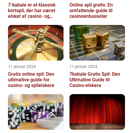
7-kabale er et klassisk
Online spil gratis: En
kortspil, der har været
omfattende guide til
elsket af casino- og
casinoentusiaster
spilentusiaster i årtier
11 januar 2024
11 januar 2024
Gratis online spil: Den
7kabale Gratis Spil: Den
ultimative guide for
Ultimative Guide til
casino- og spilelskere
Casino-elskere