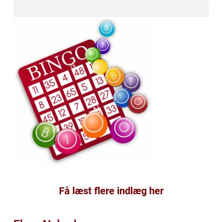
Få læst flere indlæg her