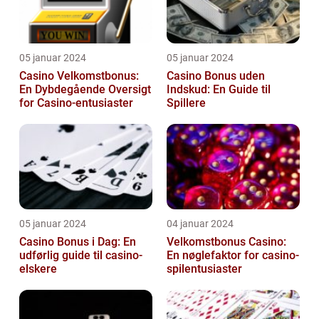
05 januar 2024
05 januar 2024
Casino Velkomstbonus:
Casino Bonus uden
En Dybdegående Oversigt
Indskud: En Guide til
for Casino-entusiaster
Spillere
05 januar 2024
04 januar 2024
Casino Bonus i Dag: En
Velkomstbonus Casino:
udførlig guide til casino-
En nøglefaktor for casino-
elskere
spilentusiaster