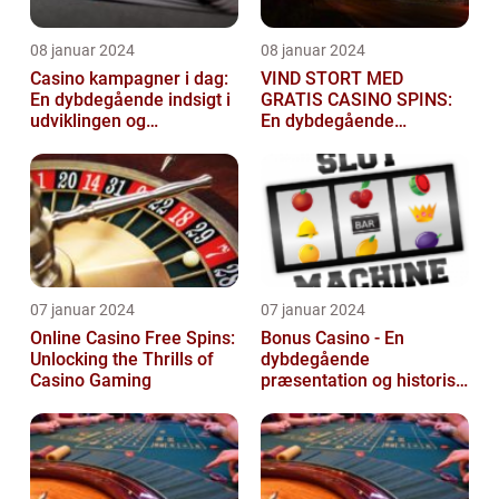
08 januar 2024
08 januar 2024
Casino kampagner i dag:
VIND STORT MED
En dybdegående indsigt i
GRATIS CASINO SPINS:
udviklingen og
En dybdegående
vigtigheden for casino-
forståelse
entusiaster
07 januar 2024
07 januar 2024
Online Casino Free Spins:
Bonus Casino - En
Unlocking the Thrills of
dybdegående
Casino Gaming
præsentation og historisk
gennemgang