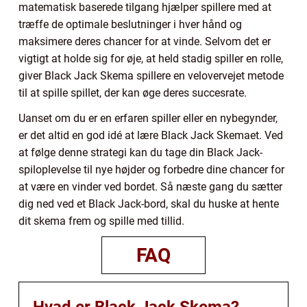
matematisk baserede tilgang hjælper spillere med at
træffe de optimale beslutninger i hver hånd og
maksimere deres chancer for at vinde. Selvom det er
vigtigt at holde sig for øje, at held stadig spiller en rolle,
giver Black Jack Skema spillere en velovervejet metode
til at spille spillet, der kan øge deres succesrate.
Uanset om du er en erfaren spiller eller en nybegynder,
er det altid en god idé at lære Black Jack Skemaet. Ved
at følge denne strategi kan du tage din Black Jack-
spiloplevelse til nye højder og forbedre dine chancer for
at være en vinder ved bordet. Så næste gang du sætter
dig ned ved et Black Jack-bord, skal du huske at hente
dit skema frem og spille med tillid.
FAQ