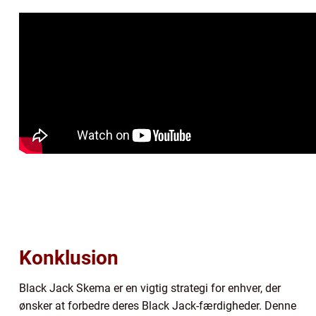
Konklusion
Black Jack Skema er en vigtig strategi for enhver, der
ønsker at forbedre deres Black Jack-færdigheder. Denne