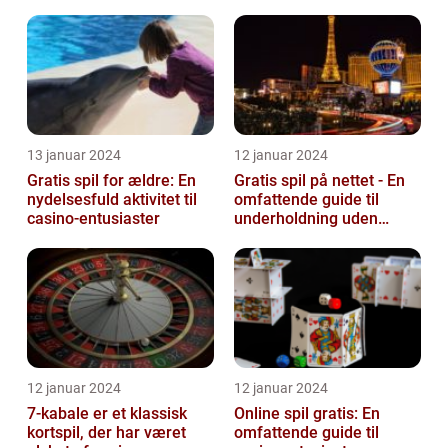
spilentusiaster**
13 januar 2024
12 januar 2024
Gratis spil for ældre: En
Gratis spil på nettet - En
nydelsesfuld aktivitet til
omfattende guide til
casino-entusiaster
underholdning uden
omkostninger
12 januar 2024
12 januar 2024
7-kabale er et klassisk
Online spil gratis: En
kortspil, der har været
omfattende guide til