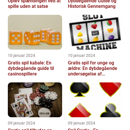
Oplev spændingen ved at
Dybdegående Guide og
spille uden at satse
Historisk Gennemgang
10 januar 2024
10 januar 2024
Gratis spil kabale: En
Gratis spil for unge og
dybdegående guide til
ældre: En dybdegående
casinospillere
undersøgelse af
underholdning til casino-
elskere
09 januar 2024
09 januar 2024