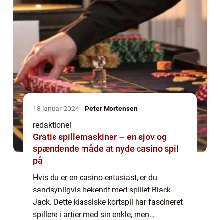
18 januar 2024
Peter Mortensen
redaktionel
Gratis spillemaskiner – en sjov og
spændende måde at nyde casino spil
på
Hvis du er en casino-entusiast, er du
sandsynligvis bekendt med spillet Black
Jack. Dette klassiske kortspil har fascineret
spillere i årtier med sin enkle, men