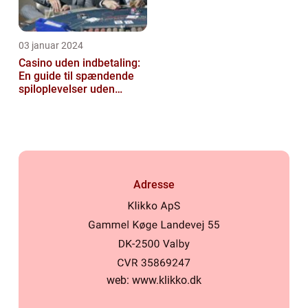
03 januar 2024
Casino uden indbetaling:
En guide til spændende
spiloplevelser uden
økonomisk risiko
Adresse
web:
www.klikko.dk