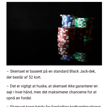
– Skemaet er baseret på en standard Black Jack-dek,
der består af 52 kort.
– Det er vigtigt at huske, at skemaet ikke garanterer en
sejr i hver hånd, men det maksimerer chancerne for at
opnå en fordel.
– Skemaet tager højde for forskellige kortkombinationer