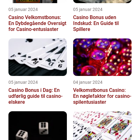
05 januar 2024
05 januar 2024
Casino Velkomstbonus:
Casino Bonus uden
En Dybdegående Oversigt
Indskud: En Guide til
for Casino-entusiaster
Spillere
05 januar 2024
04 januar 2024
Casino Bonus i Dag: En
Velkomstbonus Casino:
udførlig guide til casino-
En nøglefaktor for casino-
elskere
spilentusiaster