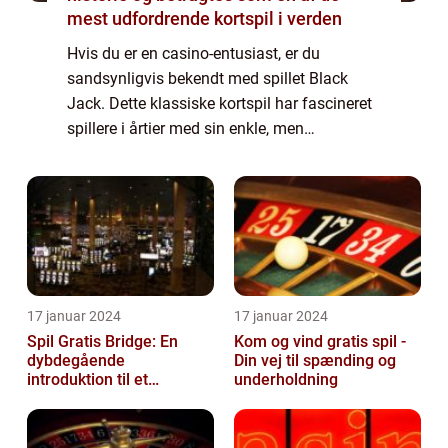
mest udfordrende kortspil i verden
Hvis du er en casino-entusiast, er du
sandsynligvis bekendt med spillet Black
Jack. Dette klassiske kortspil har fascineret
spillere i årtier med sin enkle, men
spændende gameplay. Mens held spiller en
rolle i at opnå en vindende hånd, er det
vigtigt...
17 januar 2024
17 januar 2024
Spil Gratis Bridge: En
Kom og vind gratis spil -
dybdegående
Din vej til spænding og
introduktion til et
underholdning
populært casinospil