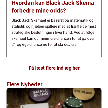
Hvordan kan Black Jack Skema
forbedre mine odds?
Black Jack Skemaet er baseret på matematik og
statistik og hjælper spillere med at træffe de mest
strategiske beslutninger i hver hånd. Ved at følge
skemaet kan du minimere chancen for at gå over
21 og øge chancerne for at slå dealeren.
Få læst flere indlæg her
Flere Nyheder