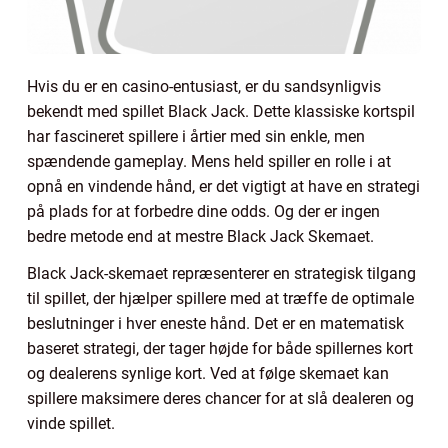
Hvis du er en casino-entusiast, er du sandsynligvis
bekendt med spillet Black Jack. Dette klassiske kortspil
har fascineret spillere i årtier med sin enkle, men
spændende gameplay. Mens held spiller en rolle i at
opnå en vindende hånd, er det vigtigt at have en strategi
på plads for at forbedre dine odds. Og der er ingen
bedre metode end at mestre Black Jack Skemaet.
Black Jack-skemaet repræsenterer en strategisk tilgang
til spillet, der hjælper spillere med at træffe de optimale
beslutninger i hver eneste hånd. Det er en matematisk
baseret strategi, der tager højde for både spillernes kort
og dealerens synlige kort. Ved at følge skemaet kan
spillere maksimere deres chancer for at slå dealeren og
vinde spillet.