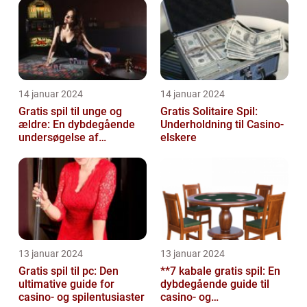
14 januar 2024
14 januar 2024
Gratis spil til unge og
Gratis Solitaire Spil:
ældre: En dybdegående
Underholdning til Casino-
undersøgelse af
elskere
mulighederne inden for
online casino o...
13 januar 2024
13 januar 2024
Gratis spil til pc: Den
**7 kabale gratis spil: En
ultimative guide for
dybdegående guide til
casino- og spilentusiaster
casino- og