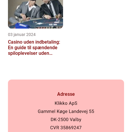
03 januar 2024
Casino uden indbetaling:
En guide til spændende
spiloplevelser uden
økonomisk risiko
Adresse