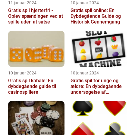
11 januar 2024
10 januar 2024
Gratis spil hjerterfri -
Gratis spil online: En
Oplev spændingen ved at
Dybdegående Guide og
spille uden at satse
Historisk Gennemgang
10 januar 2024
10 januar 2024
Gratis spil kabale: En
Gratis spil for unge og
dybdegående guide til
ældre: En dybdegående
casinospillere
undersøgelse af
underholdning til casino-
elskere