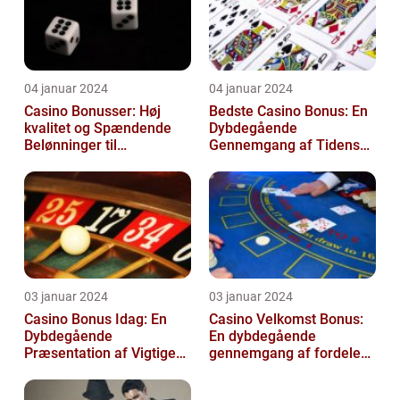
04 januar 2024
04 januar 2024
Casino Bonusser: Høj
Bedste Casino Bonus: En
kvalitet og Spændende
Dybdegående
Belønninger til
Gennemgang af Tidens
Casinospillere
Mest Attraktive Tilbud
03 januar 2024
03 januar 2024
Casino Bonus Idag: En
Casino Velkomst Bonus:
Dybdegående
En dybdegående
Præsentation af Vigtige
gennemgang af fordele
Aspekter for
og udvikling over tid
Casinospillere