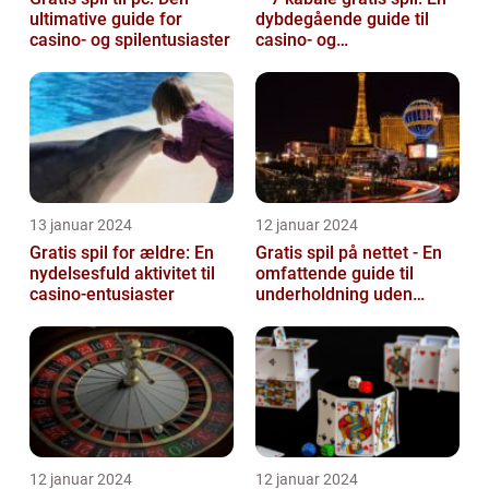
ultimative guide for
dybdegående guide til
casino- og spilentusiaster
casino- og
spilentusiaster**
13 januar 2024
12 januar 2024
Gratis spil for ældre: En
Gratis spil på nettet - En
nydelsesfuld aktivitet til
omfattende guide til
casino-entusiaster
underholdning uden
omkostninger
12 januar 2024
12 januar 2024