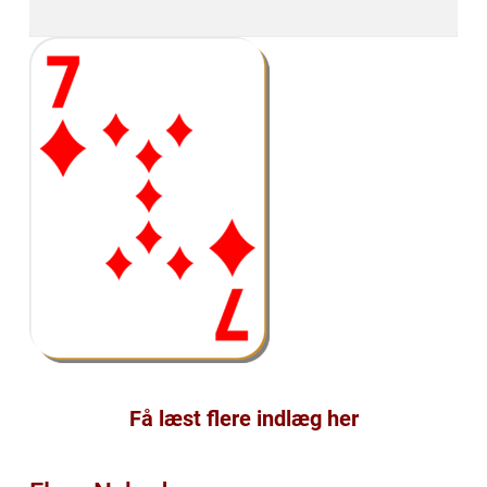
Få læst flere indlæg her