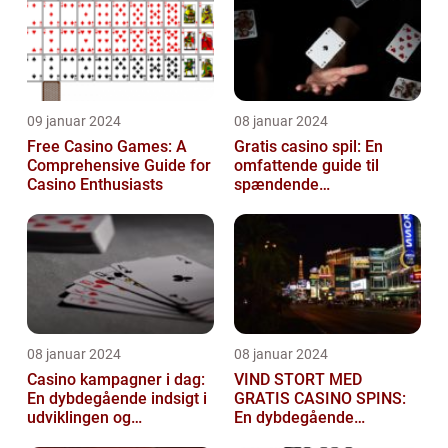
09 januar 2024
08 januar 2024
Free Casino Games: A
Gratis casino spil: En
Comprehensive Guide for
omfattende guide til
Casino Enthusiasts
spændende
spiloplevelser
08 januar 2024
08 januar 2024
Casino kampagner i dag:
VIND STORT MED
En dybdegående indsigt i
GRATIS CASINO SPINS:
udviklingen og
En dybdegående
vigtigheden for casino-
forståelse