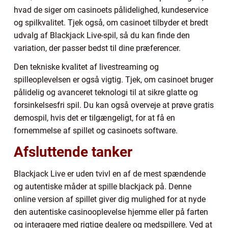
hvad de siger om casinoets pålidelighed, kundeservice
og spilkvalitet. Tjek også, om casinoet tilbyder et bredt
udvalg af Blackjack Live-spil, så du kan finde den
variation, der passer bedst til dine præferencer.
Den tekniske kvalitet af livestreaming og
spilleoplevelsen er også vigtig. Tjek, om casinoet bruger
pålidelig og avanceret teknologi til at sikre glatte og
forsinkelsesfri spil. Du kan også overveje at prøve gratis
demospil, hvis det er tilgængeligt, for at få en
fornemmelse af spillet og casinoets software.
Afsluttende tanker
Blackjack Live er uden tvivl en af de mest spændende
og autentiske måder at spille blackjack på. Denne
online version af spillet giver dig mulighed for at nyde
den autentiske casinooplevelse hjemme eller på farten
og interagere med rigtige dealere og medspillere. Ved at