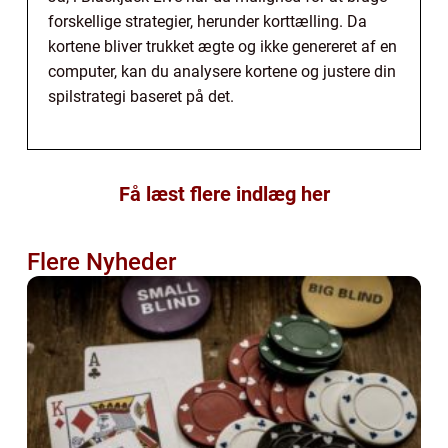
forskellige strategier, herunder korttælling. Da
kortene bliver trukket ægte og ikke genereret af en
computer, kan du analysere kortene og justere din
spilstrategi baseret på det.
Få læst flere indlæg her
Flere Nyheder