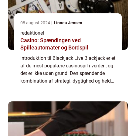
08 august 2024
Linnea Jensen
redaktionel
Casino: Spændingen ved
Spilleautomater og Bordspil
Introduktion til Blackjack Live Blackjack er et
af de mest populære casinospil i verden, og
det er ikke uden grund. Den spændende
kombination af strategi, dygtighed og held
gør Blackjack til et klassisk favoritspil blandt
både erfarne og nye casinosp...