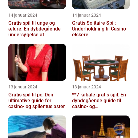
14 januar 2024
14 januar 2024
Gratis spil til unge og
Gratis Solitaire Spil:
ældre: En dybdegående
Underholdning til Casino-
undersøgelse af
elskere
mulighederne inden for
online casino o...
13 januar 2024
13 januar 2024
Gratis spil til pc: Den
**7 kabale gratis spil: En
ultimative guide for
dybdegående guide til
casino- og spilentusiaster
casino- og
spilentusiaster**