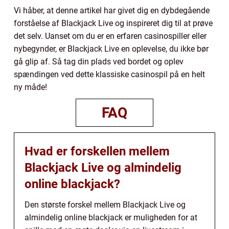
Vi håber, at denne artikel har givet dig en dybdegående
forståelse af Blackjack Live og inspireret dig til at prøve
det selv. Uanset om du er en erfaren casinospiller eller
nybegynder, er Blackjack Live en oplevelse, du ikke bør
gå glip af. Så tag din plads ved bordet og oplev
spændingen ved dette klassiske casinospil på en helt
ny måde!
FAQ
Hvad er forskellen mellem
Blackjack Live og almindelig
online blackjack?
Den største forskel mellem Blackjack Live og
almindelig online blackjack er muligheden for at