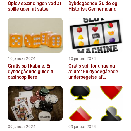
Oplev spændingen ved at
Dybdegående Guide og
spille uden at satse
Historisk Gennemgang
10 januar 2024
10 januar 2024
Gratis spil kabale: En
Gratis spil for unge og
dybdegående guide til
ældre: En dybdegående
casinospillere
undersøgelse af
underholdning til casino-
elskere
09 januar 2024
09 januar 2024