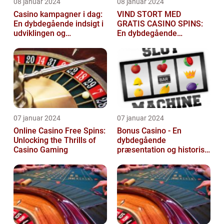
08 januar 2024
08 januar 2024
Casino kampagner i dag:
VIND STORT MED
En dybdegående indsigt i
GRATIS CASINO SPINS:
udviklingen og
En dybdegående
vigtigheden for casino-
forståelse
entusiaster
07 januar 2024
07 januar 2024
Online Casino Free Spins:
Bonus Casino - En
Unlocking the Thrills of
dybdegående
Casino Gaming
præsentation og historisk
gennemgang