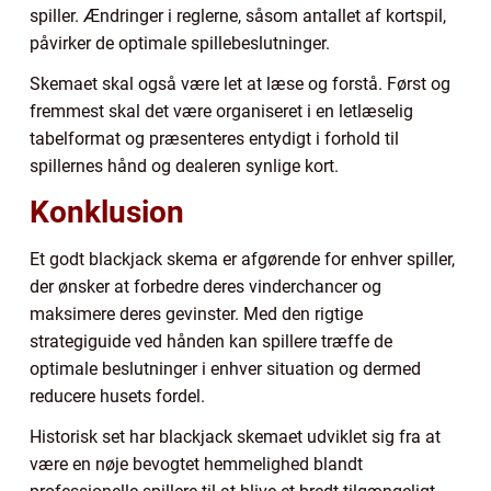
spiller. Ændringer i reglerne, såsom antallet af kortspil,
påvirker de optimale spillebeslutninger.
Skemaet skal også være let at læse og forstå. Først og
fremmest skal det være organiseret i en letlæselig
tabelformat og præsenteres entydigt i forhold til
spillernes hånd og dealeren synlige kort.
Konklusion
Et godt blackjack skema er afgørende for enhver spiller,
der ønsker at forbedre deres vinderchancer og
maksimere deres gevinster. Med den rigtige
strategiguide ved hånden kan spillere træffe de
optimale beslutninger i enhver situation og dermed
reducere husets fordel.
Historisk set har blackjack skemaet udviklet sig fra at
være en nøje bevogtet hemmelighed blandt