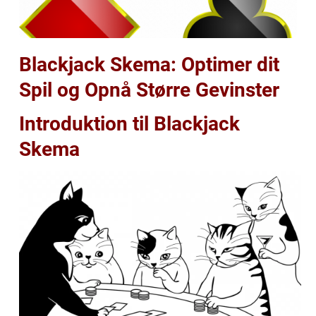
Blackjack Skema: Optimer dit
Spil og Opnå Større Gevinster
Introduktion til Blackjack
Skema