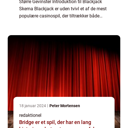
Større Gevinster Introduktion til Blackjack
Skema Blackjack er uden tvivl et af de mest
populære casinospil, der tiltrækker både
erfarne spillere og nybegyndere. Denne
spændende kombination af held og
strateg...
18 januar 2024
Peter Mortensen
redaktionel
Bridge er et spil, der har en lang