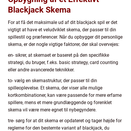
Blackjack Skema
For at få det maksimale ud af dit blackjack spil er det
vigtigt at have et veludviklet skema, der passer til din
spillestil og præferencer. Når du opbygger dit personlige
skema, er der nogle vigtige faktorer, der skal overvejes:
en- sikrer, at skemaet er baseret på den specifikke
strategi, du bruger, f.eks. basic strategy, card counting
eller andre avancerede teknikker.
to- vælg en skemastruktur, der passer til din
spilleoplevelse. Et skema, der viser alle mulige
kortkombinationer, kan være passende for mere erfarne
spillere, mens et mere grundlæggende og forenklet
skema vil være mere egnet til nybegyndere.
tre- sørg for at dit skema er opdateret og tager højde for
reglerne for den bestemte variant af blackjack, du