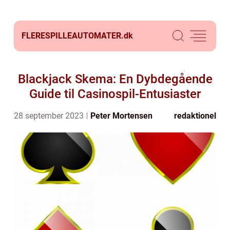
FLERESPILLEAUTOMATER.
dk
Blackjack Skema: En Dybdegående
Guide til Casinospil-Entusiaster
28 september 2023
Peter Mortensen
redaktionel