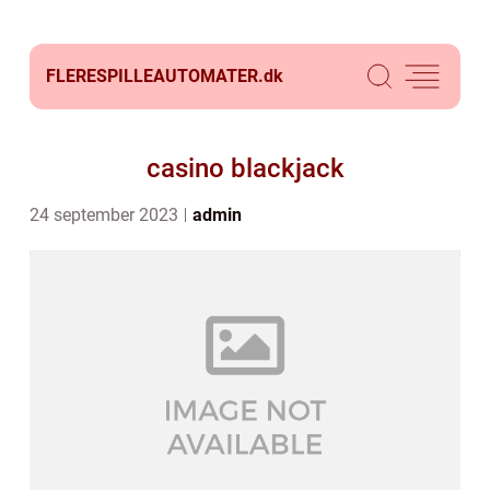
FLERESPILLEAUTOMATER.
dk
casino blackjack
24 september 2023
admin