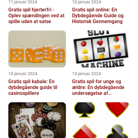
11 januar 2024
10 januar 2024
Gratis spil hjerterfri -
Gratis spil online: En
Oplev spændingen ved at
Dybdegående Guide og
spille uden at satse
Historisk Gennemgang
10 januar 2024
10 januar 2024
Gratis spil kabale: En
Gratis spil for unge og
dybdegående guide til
ældre: En dybdegående
casinospillere
undersøgelse af
underholdning til casino-
elskere