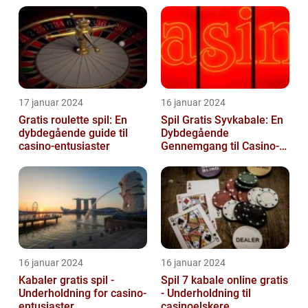
17 januar 2024
16 januar 2024
Gratis roulette spil: En
Spil Gratis Syvkabale: En
dybdegående guide til
Dybdegående
casino-entusiaster
Gennemgang til Casino-
og Spilentusiaster
16 januar 2024
16 januar 2024
Kabaler gratis spil -
Spil 7 kabale online gratis
Underholdning for casino-
- Underholdning til
entusiaster
casinoelskere