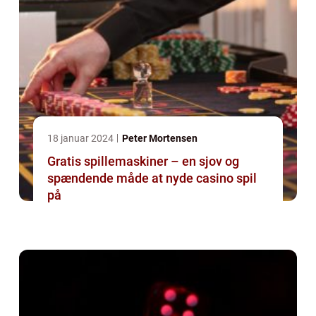
18 januar 2024
Peter Mortensen
Gratis spillemaskiner – en sjov og
spændende måde at nyde casino spil
på