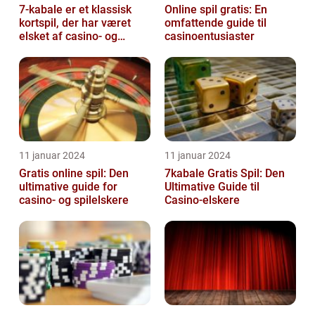
7-kabale er et klassisk
Online spil gratis: En
kortspil, der har været
omfattende guide til
elsket af casino- og
casinoentusiaster
spilentusiaster i årtier
11 januar 2024
11 januar 2024
Gratis online spil: Den
7kabale Gratis Spil: Den
ultimative guide for
Ultimative Guide til
casino- og spilelskere
Casino-elskere