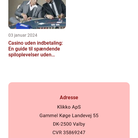
03 januar 2024
Casino uden indbetaling:
En guide til spændende
spiloplevelser uden
økonomisk risiko
Adresse