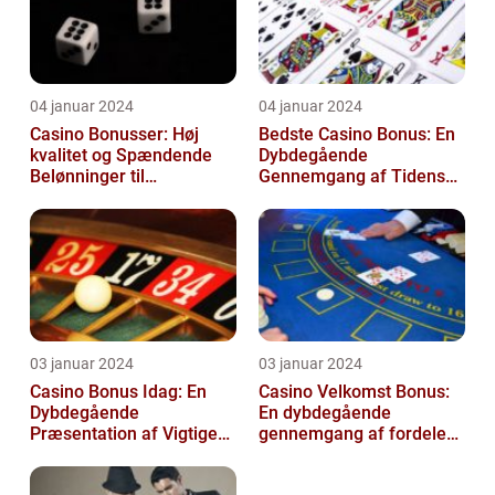
04 januar 2024
04 januar 2024
Casino Bonusser: Høj
Bedste Casino Bonus: En
kvalitet og Spændende
Dybdegående
Belønninger til
Gennemgang af Tidens
Casinospillere
Mest Attraktive Tilbud
03 januar 2024
03 januar 2024
Casino Bonus Idag: En
Casino Velkomst Bonus:
Dybdegående
En dybdegående
Præsentation af Vigtige
gennemgang af fordele
Aspekter for
og udvikling over tid
Casinospillere