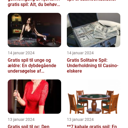
gratis spil: Alt, du behøver
at vide
14 januar 2024
14 januar 2024
Gratis spil til unge og
Gratis Solitaire Spil:
ældre: En dybdegående
Underholdning til Casino-
undersøgelse af
elskere
mulighederne inden for
online casino o...
13 januar 2024
13 januar 2024
Gratis spil til pc: Den
**7 kabale gratis spil: En