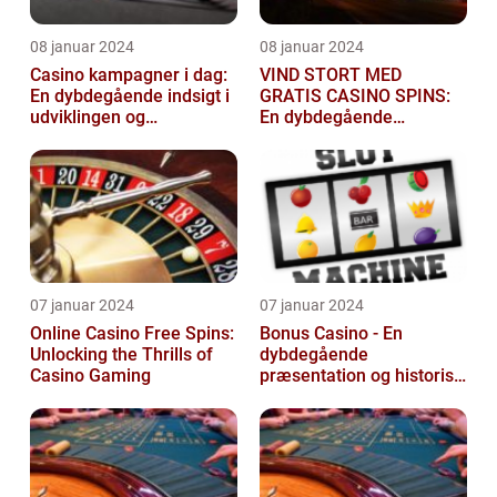
08 januar 2024
08 januar 2024
Casino kampagner i dag:
VIND STORT MED
En dybdegående indsigt i
GRATIS CASINO SPINS:
udviklingen og
En dybdegående
vigtigheden for casino-
forståelse
entusiaster
07 januar 2024
07 januar 2024
Online Casino Free Spins:
Bonus Casino - En
Unlocking the Thrills of
dybdegående
Casino Gaming
præsentation og historisk
gennemgang