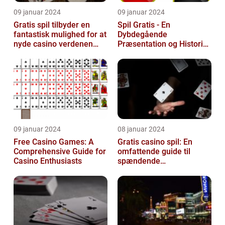
09 januar 2024
09 januar 2024
Gratis spil tilbyder en
Spil Gratis - En
fantastisk mulighed for at
Dybdegående
nyde casino verdenen
Præsentation og Historisk
uden at skulle tømme
Gennemgang
pengepu...
09 januar 2024
08 januar 2024
Free Casino Games: A
Gratis casino spil: En
Comprehensive Guide for
omfattende guide til
Casino Enthusiasts
spændende
spiloplevelser