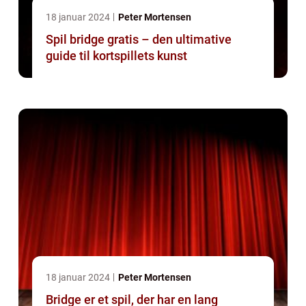
18 januar 2024
Peter Mortensen
Spil bridge gratis – den ultimative
guide til kortspillets kunst
18 januar 2024
Peter Mortensen
Bridge er et spil, der har en lang