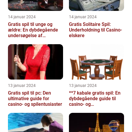
14 januar 2024
14 januar 2024
Gratis spil til unge og
Gratis Solitaire Spil:
ældre: En dybdegående
Underholdning til Casino-
undersøgelse af
elskere
mulighederne inden for
online casino o...
13 januar 2024
13 januar 2024
Gratis spil til pc: Den
**7 kabale gratis spil: En
ultimative guide for
dybdegående guide til
casino- og spilentusiaster
casino- og
spilentusiaster**