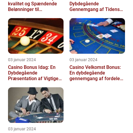
kvalitet og Spændende
Dybdegående
Belønninger til
Gennemgang af Tidens
Casinospillere
Mest Attraktive Tilbud
03 januar 2024
03 januar 2024
Casino Bonus Idag: En
Casino Velkomst Bonus:
Dybdegående
En dybdegående
Præsentation af Vigtige
gennemgang af fordele
Aspekter for
og udvikling over tid
Casinospillere
03 januar 2024