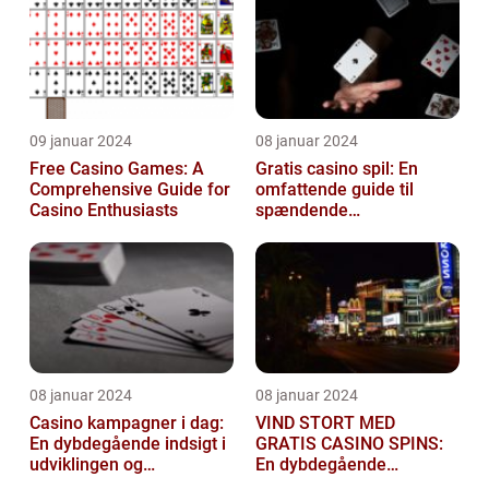
09 januar 2024
08 januar 2024
Free Casino Games: A
Gratis casino spil: En
Comprehensive Guide for
omfattende guide til
Casino Enthusiasts
spændende
spiloplevelser
08 januar 2024
08 januar 2024
Casino kampagner i dag:
VIND STORT MED
En dybdegående indsigt i
GRATIS CASINO SPINS:
udviklingen og
En dybdegående
vigtigheden for casino-
forståelse