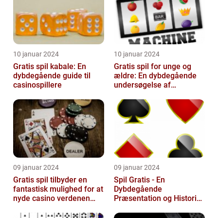
10 januar 2024
10 januar 2024
Gratis spil kabale: En
Gratis spil for unge og
dybdegående guide til
ældre: En dybdegående
casinospillere
undersøgelse af
underholdning til casino-
elskere
09 januar 2024
09 januar 2024
Gratis spil tilbyder en
Spil Gratis - En
fantastisk mulighed for at
Dybdegående
nyde casino verdenen
Præsentation og Historisk
uden at skulle tømme
Gennemgang
pengepu...