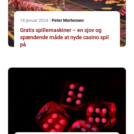
18 januar 2024
Peter Mortensen
Gratis spillemaskiner – en sjov og
spændende måde at nyde casino spil
på