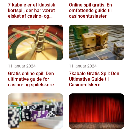
7-kabale er et klassisk
Online spil gratis: En
kortspil, der har været
omfattende guide til
elsket af casino- og
casinoentusiaster
spilentusiaster i årtier
11 januar 2024
11 januar 2024
Gratis online spil: Den
7kabale Gratis Spil: Den
ultimative guide for
Ultimative Guide til
casino- og spilelskere
Casino-elskere