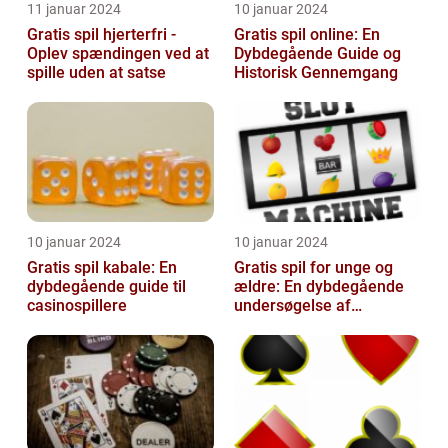
11 januar 2024
10 januar 2024
Gratis spil hjerterfri -
Gratis spil online: En
Oplev spændingen ved at
Dybdegående Guide og
spille uden at satse
Historisk Gennemgang
10 januar 2024
10 januar 2024
Gratis spil kabale: En
Gratis spil for unge og
dybdegående guide til
ældre: En dybdegående
casinospillere
undersøgelse af
underholdning til casino-
elskere