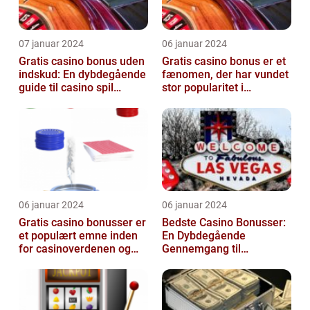
07 januar 2024
06 januar 2024
Gratis casino bonus uden
Gratis casino bonus er et
indskud: En dybdegående
fænomen, der har vundet
guide til casino spil
stor popularitet i
entusiaster
casinoverdenen
06 januar 2024
06 januar 2024
Gratis casino bonusser er
Bedste Casino Bonusser:
et populært emne inden
En Dybdegående
for casinoverdenen og
Gennemgang til
tilbyder spændende
Casinoentusiaster
muligheder...