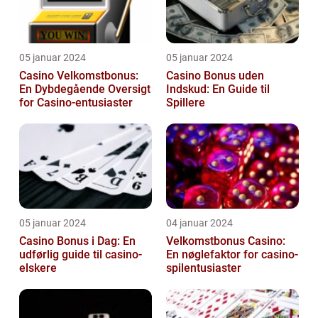
05 januar 2024
05 januar 2024
Casino Velkomstbonus:
Casino Bonus uden
En Dybdegående Oversigt
Indskud: En Guide til
for Casino-entusiaster
Spillere
05 januar 2024
04 januar 2024
Casino Bonus i Dag: En
Velkomstbonus Casino:
udførlig guide til casino-
En nøglefaktor for casino-
elskere
spilentusiaster