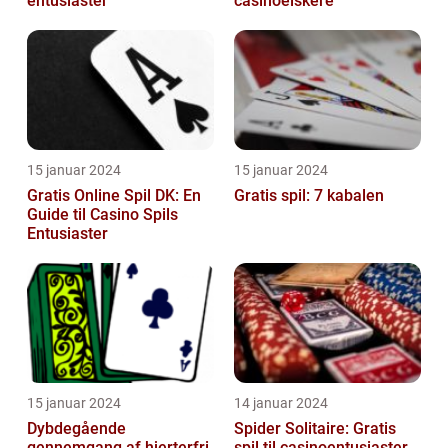
entusiaster
casinoelskere
15 januar 2024
15 januar 2024
Gratis Online Spil DK: En
Gratis spil: 7 kabalen
Guide til Casino Spils
Entusiaster
15 januar 2024
14 januar 2024
Dybdegående
Spider Solitaire: Gratis
gennemgang af hjerterfri
spil til casinoentusiaster