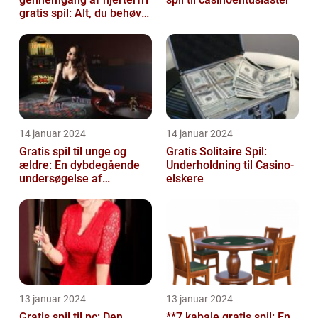
gratis spil: Alt, du behøver
at vide
14 januar 2024
14 januar 2024
Gratis spil til unge og
Gratis Solitaire Spil:
ældre: En dybdegående
Underholdning til Casino-
undersøgelse af
elskere
mulighederne inden for
online casino o...
13 januar 2024
13 januar 2024
Gratis spil til pc: Den
**7 kabale gratis spil: En