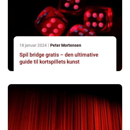
18 januar 2024
Peter Mortensen
Spil bridge gratis – den ultimative
guide til kortspillets kunst