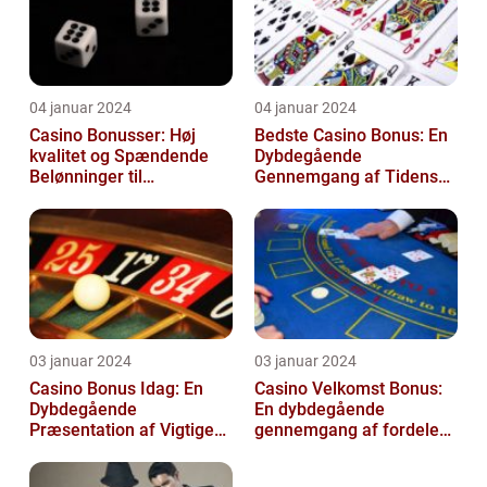
04 januar 2024
04 januar 2024
Casino Bonusser: Høj
Bedste Casino Bonus: En
kvalitet og Spændende
Dybdegående
Belønninger til
Gennemgang af Tidens
Casinospillere
Mest Attraktive Tilbud
03 januar 2024
03 januar 2024
Casino Bonus Idag: En
Casino Velkomst Bonus:
Dybdegående
En dybdegående
Præsentation af Vigtige
gennemgang af fordele
Aspekter for
og udvikling over tid
Casinospillere