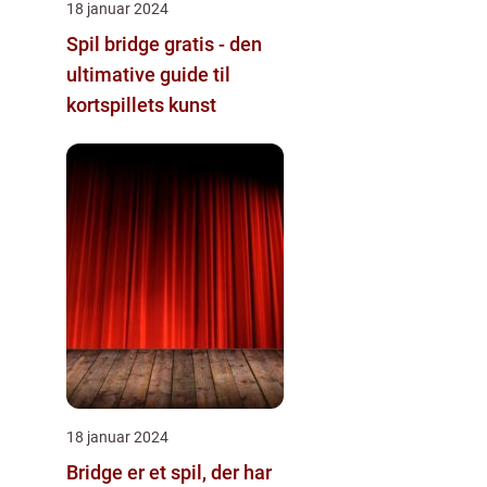
18 januar 2024
Spil bridge gratis - den
ultimative guide til
kortspillets kunst
18 januar 2024
Bridge er et spil, der har