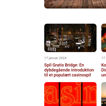
17 januar 2024
17
Spil Gratis Bridge: En
Ko
dybdegående introduktion
Di
til et populært casinospil
un