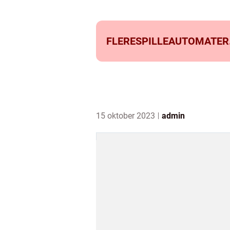
FLERESPILLEAUTOMATER
15 oktober 2023
admin