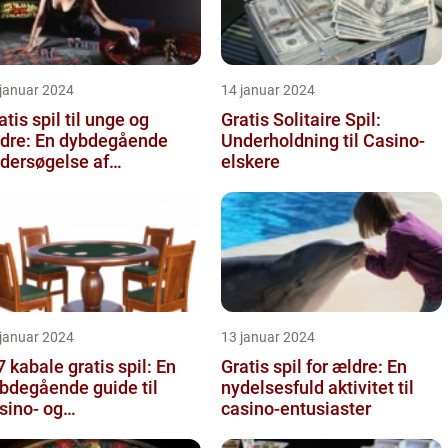
 januar 2024
14 januar 2024
atis spil til unge og
Gratis Solitaire Spil:
dre: En dybdegående
Underholdning til Casino-
dersøgelse af
elskere
lighederne inden for
line casino o...
 januar 2024
13 januar 2024
7 kabale gratis spil: En
Gratis spil for ældre: En
bdegående guide til
nydelsesfuld aktivitet til
sino- og
casino-entusiaster
ilentusiaster**