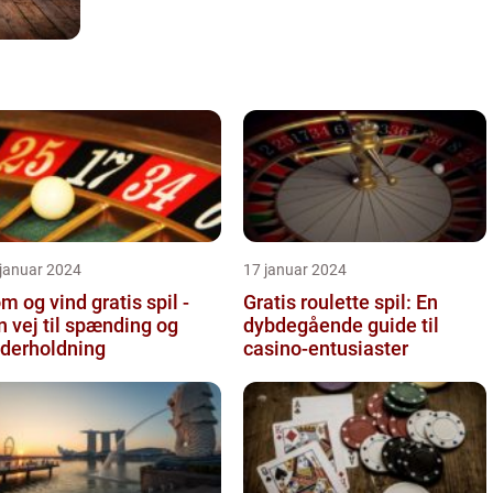
 januar 2024
17 januar 2024
m og vind gratis spil -
Gratis roulette spil: En
n vej til spænding og
dybdegående guide til
derholdning
casino-entusiaster