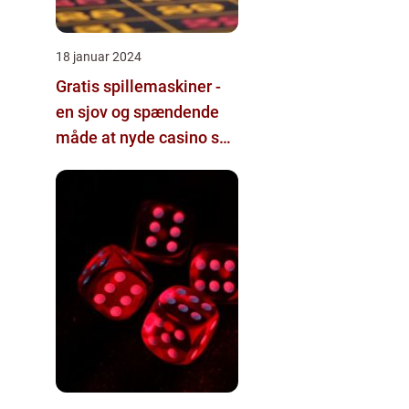
18 januar 2024
Gratis spillemaskiner -
en sjov og spændende
måde at nyde casino spil
på