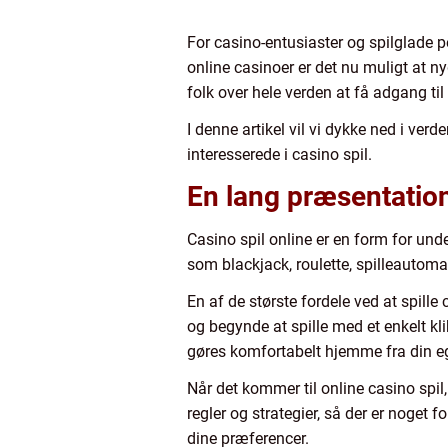
For casino-entusiaster og spilglade p
online casinoer er det nu muligt at n
folk over hele verden at få adgang til
I denne artikel vil vi dykke ned i verd
interesserede i casino spil.
En lang præsentation
Casino spil online er en form for unde
som blackjack, roulette, spilleautom
En af de største fordele ved at spille
og begynde at spille med et enkelt kli
gøres komfortabelt hjemme fra din ege
Når det kommer til online casino spil,
regler og strategier, så der er noget f
dine præferencer.