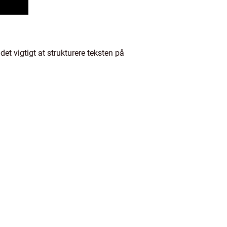
et vigtigt at strukturere teksten på