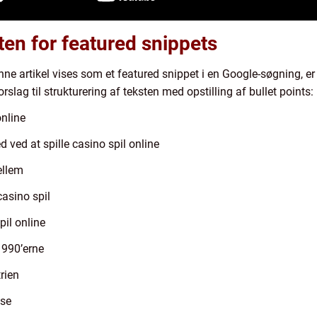
ten for featured snippets
e artikel vises som et featured snippet i en Google-søgning, er d
lag til strukturering af teksten med opstilling af bullet points:
online
ved at spille casino spil online
ellem
casino spil
il online
1990’erne
rien
lse