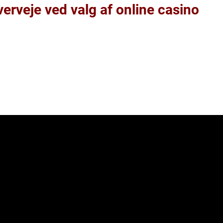
verveje ved valg af online casino