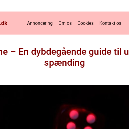
.
dk
Annoncering
Om os
Cookies
Kontakt os
ine – En dybdegående guide til 
spænding