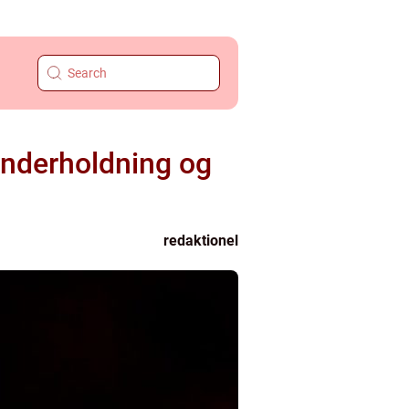
underholdning og
redaktionel