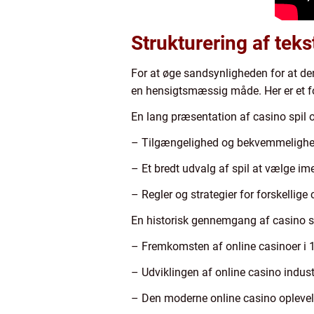
Strukturering af teks
For at øge sandsynligheden for at denn
en hensigtsmæssig måde. Her er et fors
En lang præsentation af casino spil 
– Tilgængelighed og bekvemmelighed 
– Et bredt udvalg af spil at vælge im
– Regler og strategier for forskellige 
En historisk gennemgang af casino sp
– Fremkomsten af online casinoer i 
– Udviklingen af online casino indust
– Den moderne online casino opleve