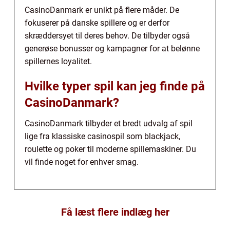
CasinoDanmark er unikt på flere måder. De
fokuserer på danske spillere og er derfor
skræddersyet til deres behov. De tilbyder også
generøse bonusser og kampagner for at belønne
spillernes loyalitet.
Hvilke typer spil kan jeg finde på
CasinoDanmark?
CasinoDanmark tilbyder et bredt udvalg af spil
lige fra klassiske casinospil som blackjack,
roulette og poker til moderne spillemaskiner. Du
vil finde noget for enhver smag.
Få læst flere indlæg her