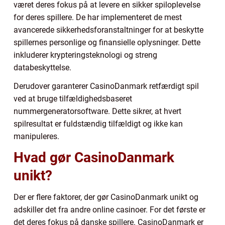
været deres fokus på at levere en sikker spiloplevelse
for deres spillere. De har implementeret de mest
avancerede sikkerhedsforanstaltninger for at beskytte
spillernes personlige og finansielle oplysninger. Dette
inkluderer krypteringsteknologi og streng
databeskyttelse.
Derudover garanterer CasinoDanmark retfærdigt spil
ved at bruge tilfældighedsbaseret
nummergeneratorsoftware. Dette sikrer, at hvert
spilresultat er fuldstændig tilfældigt og ikke kan
manipuleres.
Hvad gør CasinoDanmark
unikt?
Der er flere faktorer, der gør CasinoDanmark unikt og
adskiller det fra andre online casinoer. For det første er
det deres fokus på danske spillere. CasinoDanmark er