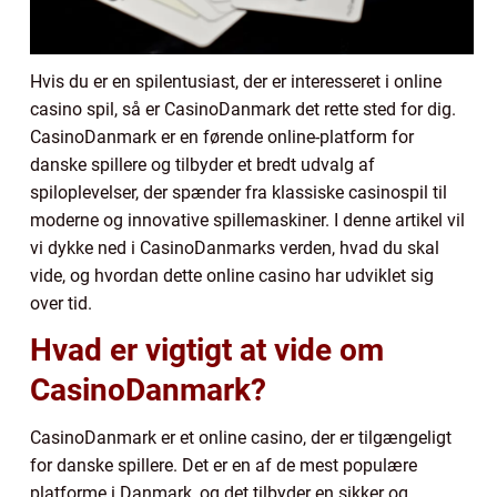
Hvis du er en spilentusiast, der er interesseret i online
casino spil, så er CasinoDanmark det rette sted for dig.
CasinoDanmark er en førende online-platform for
danske spillere og tilbyder et bredt udvalg af
spiloplevelser, der spænder fra klassiske casinospil til
moderne og innovative spillemaskiner. I denne artikel vil
vi dykke ned i CasinoDanmarks verden, hvad du skal
vide, og hvordan dette online casino har udviklet sig
over tid.
Hvad er vigtigt at vide om
CasinoDanmark?
CasinoDanmark er et online casino, der er tilgængeligt
for danske spillere. Det er en af de mest populære
platforme i Danmark, og det tilbyder en sikker og