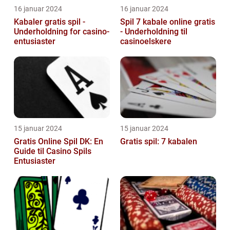
16 januar 2024
16 januar 2024
Kabaler gratis spil -
Spil 7 kabale online gratis
Underholdning for casino-
- Underholdning til
entusiaster
casinoelskere
15 januar 2024
15 januar 2024
Gratis Online Spil DK: En
Gratis spil: 7 kabalen
Guide til Casino Spils
Entusiaster