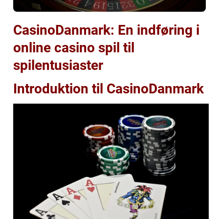
CasinoDanmark: En indføring i
online casino spil til
spilentusiaster
Introduktion til CasinoDanmark