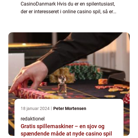
CasinoDanmark Hvis du er en spilentusiast,
der er interesseret i online casino spil, så er
CasinoDanmark det rette sted for dig.
CasinoDanmark er en førende online-...
18 januar 2024
Peter Mortensen
redaktionel
Gratis spillemaskiner – en sjov og
spændende måde at nyde casino spil