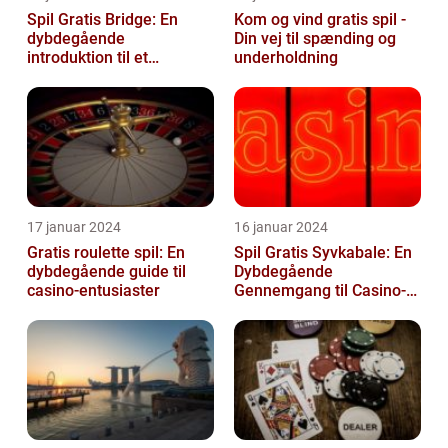
Spil Gratis Bridge: En
Kom og vind gratis spil -
dybdegående
Din vej til spænding og
introduktion til et
underholdning
populært casinospil
17 januar 2024
16 januar 2024
Gratis roulette spil: En
Spil Gratis Syvkabale: En
dybdegående guide til
Dybdegående
casino-entusiaster
Gennemgang til Casino-
og Spilentusiaster