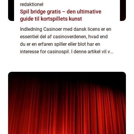
redaktionel
Spil bridge gratis – den ultimative
guide til kortspillets kunst
Indledning Casinoer med dansk licens er en
essentiel del af casinoverdenen, hvad end
du er en erfaren spiller eller blot har en
interesse for casinospil. I denne artikel vil vi
give dig en dybdegående præsentation af,
hvad det betyder, når et casino ...