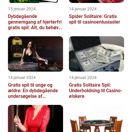
15 januar 2024
14 januar 2024
Dybdegående
Spider Solitaire: Gratis
gennemgang af hjerterfri
spil til casinoentusiaster
gratis spil: Alt, du behøver
at vide
14 januar 2024
14 januar 2024
Gratis spil til unge og
Gratis Solitaire Spil:
ældre: En dybdegående
Underholdning til Casino-
undersøgelse af
elskere
mulighederne inden for
online casino o...