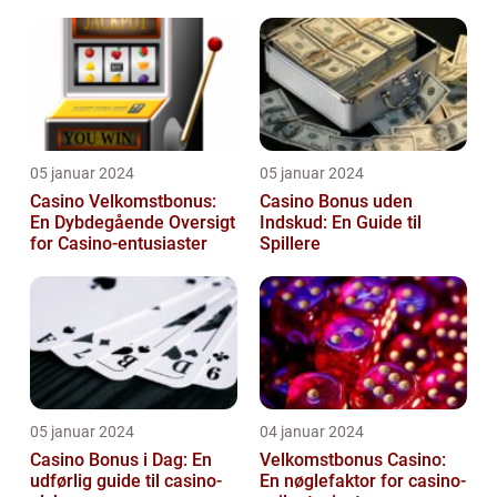
tilbyder spændende
Casinoentusiaster
muligheder...
05 januar 2024
05 januar 2024
Casino Velkomstbonus:
Casino Bonus uden
En Dybdegående Oversigt
Indskud: En Guide til
for Casino-entusiaster
Spillere
05 januar 2024
04 januar 2024
Casino Bonus i Dag: En
Velkomstbonus Casino:
udførlig guide til casino-
En nøglefaktor for casino-