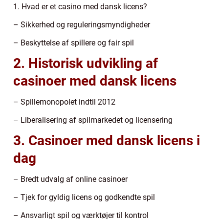
1. Hvad er et casino med dansk licens?
– Sikkerhed og reguleringsmyndigheder
– Beskyttelse af spillere og fair spil
2. Historisk udvikling af
casinoer med dansk licens
– Spillemonopolet indtil 2012
– Liberalisering af spilmarkedet og licensering
3. Casinoer med dansk licens i
dag
– Bredt udvalg af online casinoer
– Tjek for gyldig licens og godkendte spil
– Ansvarligt spil og værktøjer til kontrol