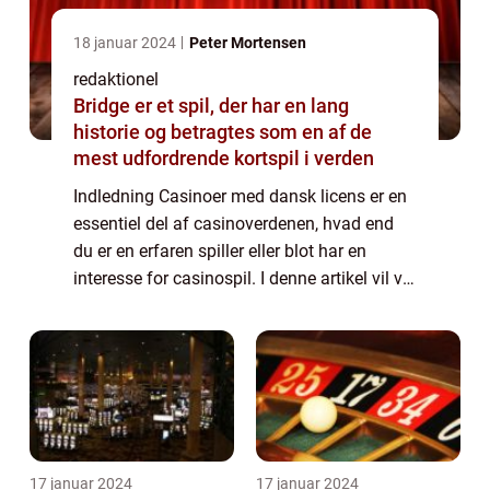
18 januar 2024
Peter Mortensen
redaktionel
Bridge er et spil, der har en lang
historie og betragtes som en af de
mest udfordrende kortspil i verden
Indledning Casinoer med dansk licens er en
essentiel del af casinoverdenen, hvad end
du er en erfaren spiller eller blot har en
interesse for casinospil. I denne artikel vil vi
give dig en dybdegående præsentation af,
hvad det betyder, når et casino ...
17 januar 2024
17 januar 2024