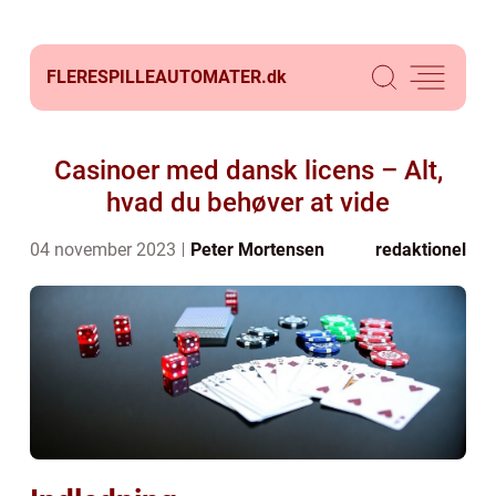
FLERESPILLEAUTOMATER.
dk
Casinoer med dansk licens – Alt,
hvad du behøver at vide
04 november 2023
Peter Mortensen
redaktionel