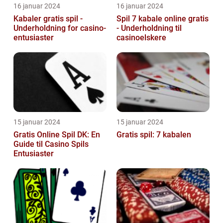
16 januar 2024
16 januar 2024
Kabaler gratis spil -
Spil 7 kabale online gratis
Underholdning for casino-
- Underholdning til
entusiaster
casinoelskere
15 januar 2024
15 januar 2024
Gratis Online Spil DK: En
Gratis spil: 7 kabalen
Guide til Casino Spils
Entusiaster