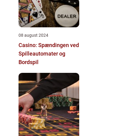
08 august 2024
Casino: Spændingen ved
Spilleautomater og
Bordspil