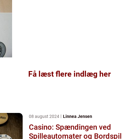
Få læst flere indlæg her
08 august 2024
Linnea Jensen
Casino: Spændingen ved
Spilleautomater og Bordspil