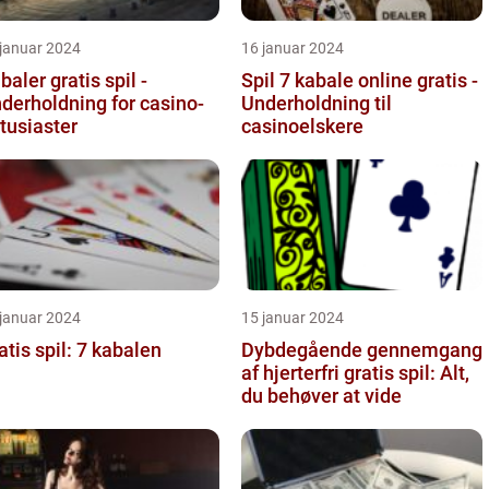
 januar 2024
16 januar 2024
baler gratis spil -
Spil 7 kabale online gratis -
derholdning for casino-
Underholdning til
tusiaster
casinoelskere
 januar 2024
15 januar 2024
atis spil: 7 kabalen
Dybdegående gennemgang
af hjerterfri gratis spil: Alt,
du behøver at vide