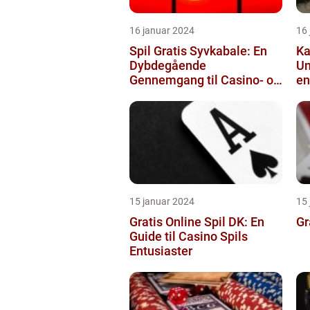
16 januar 2024
16
Spil Gratis Syvkabale: En
Ka
Dybdegående
Un
Gennemgang til Casino- og
en
Spilentusiaster
15 januar 2024
15
Gratis Online Spil DK: En
Gr
Guide til Casino Spils
Entusiaster