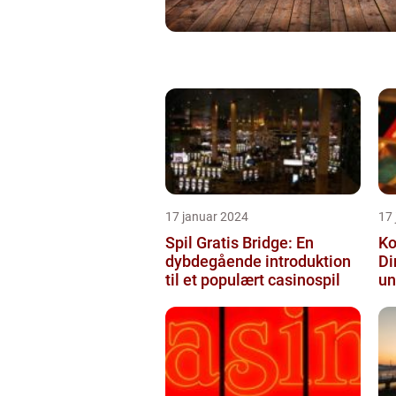
17 januar 2024
17
Spil Gratis Bridge: En
Ko
dybdegående introduktion
Di
til et populært casinospil
un