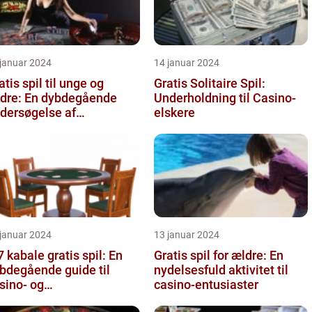
 januar 2024
14 januar 2024
atis spil til unge og
Gratis Solitaire Spil:
dre: En dybdegående
Underholdning til Casino-
dersøgelse af
elskere
lighederne inden for
line casino o...
 januar 2024
13 januar 2024
7 kabale gratis spil: En
Gratis spil for ældre: En
bdegående guide til
nydelsesfuld aktivitet til
sino- og
casino-entusiaster
ilentusiaster**