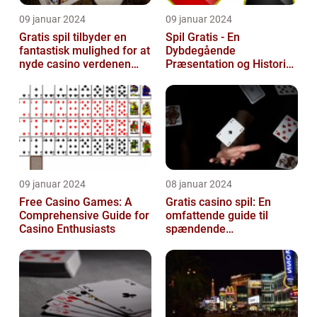
09 januar 2024
09 januar 2024
Gratis spil tilbyder en
Spil Gratis - En
fantastisk mulighed for at
Dybdegående
nyde casino verdenen
Præsentation og Historisk
uden at skulle tømme
Gennemgang
pengepu...
09 januar 2024
08 januar 2024
Free Casino Games: A
Gratis casino spil: En
Comprehensive Guide for
omfattende guide til
Casino Enthusiasts
spændende
spiloplevelser