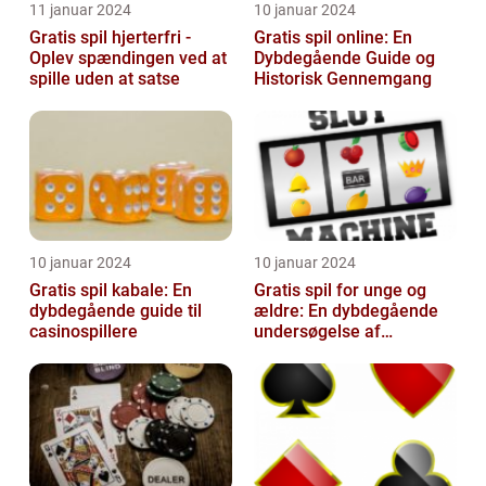
11 januar 2024
10 januar 2024
Gratis spil hjerterfri -
Gratis spil online: En
Oplev spændingen ved at
Dybdegående Guide og
spille uden at satse
Historisk Gennemgang
10 januar 2024
10 januar 2024
Gratis spil kabale: En
Gratis spil for unge og
dybdegående guide til
ældre: En dybdegående
casinospillere
undersøgelse af
underholdning til casino-
elskere