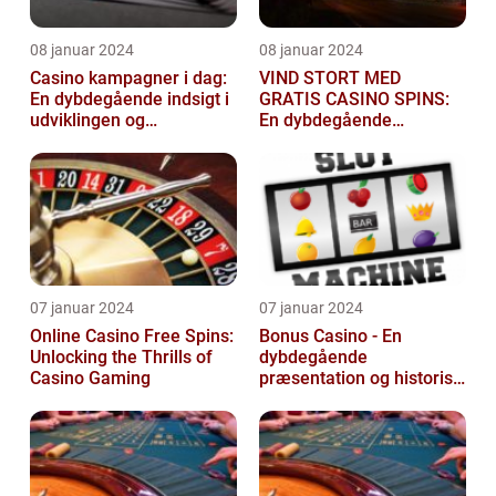
08 januar 2024
08 januar 2024
Casino kampagner i dag:
VIND STORT MED
En dybdegående indsigt i
GRATIS CASINO SPINS:
udviklingen og
En dybdegående
vigtigheden for casino-
forståelse
entusiaster
07 januar 2024
07 januar 2024
Online Casino Free Spins:
Bonus Casino - En
Unlocking the Thrills of
dybdegående
Casino Gaming
præsentation og historisk
gennemgang