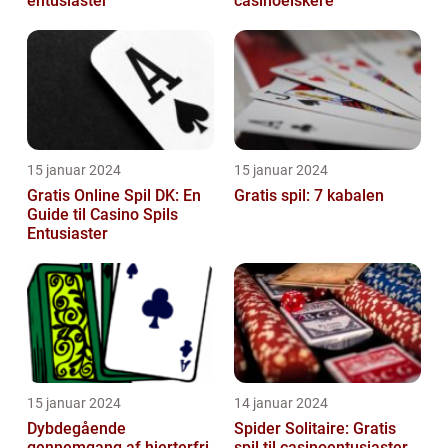
entusiaster
casinoelskere
15 januar 2024
15 januar 2024
Gratis Online Spil DK: En
Gratis spil: 7 kabalen
Guide til Casino Spils
Entusiaster
15 januar 2024
14 januar 2024
Dybdegående
Spider Solitaire: Gratis
gennemgang af hjerterfri
spil til casinoentusiaster