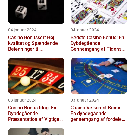
04 januar 2024
04 januar 2024
Casino Bonusser: Høj
Bedste Casino Bonus: En
kvalitet og Spændende
Dybdegående
Belønninger til
Gennemgang af Tidens
Casinospillere
Mest Attraktive Tilbud
03 januar 2024
03 januar 2024
Casino Bonus Idag: En
Casino Velkomst Bonus:
Dybdegående
En dybdegående
Præsentation af Vigtige
gennemgang af fordele
Aspekter for
og udvikling over tid
Casinospillere