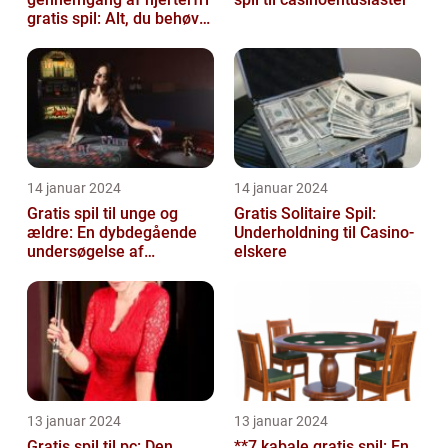
gratis spil: Alt, du behøver
at vide
14 januar 2024
14 januar 2024
Gratis spil til unge og
Gratis Solitaire Spil:
ældre: En dybdegående
Underholdning til Casino-
undersøgelse af
elskere
mulighederne inden for
online casino o...
13 januar 2024
13 januar 2024
Gratis spil til pc: Den
**7 kabale gratis spil: En