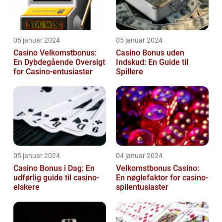
05 januar 2024
05 januar 2024
Casino Velkomstbonus:
Casino Bonus uden
En Dybdegående Oversigt
Indskud: En Guide til
for Casino-entusiaster
Spillere
05 januar 2024
04 januar 2024
Casino Bonus i Dag: En
Velkomstbonus Casino:
udførlig guide til casino-
En nøglefaktor for casino-
elskere
spilentusiaster