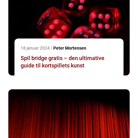
18 januar 2024
Peter Mortensen
Spil bridge gratis – den ultimative
guide til kortspillets kunst