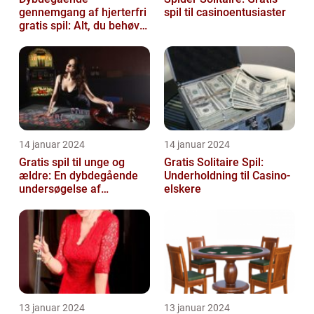
gennemgang af hjerterfri
spil til casinoentusiaster
gratis spil: Alt, du behøver
at vide
14 januar 2024
14 januar 2024
Gratis spil til unge og
Gratis Solitaire Spil:
ældre: En dybdegående
Underholdning til Casino-
undersøgelse af
elskere
mulighederne inden for
online casino o...
13 januar 2024
13 januar 2024