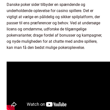
Danske poker sider tilbyder en spændende og
underholdende oplevelse for casino spillere. Det er
vigtigt at vælge en pålidelig og sikker spilplatform, der
passer til ens præferencer og behov. Ved at undersøge
licens og omdømme, udforske de tilgængelige
pokervarianter, drage fordel af bonusser og kampagner,
og nyde muligheden for at chatte med andre spillere,
kan man få den bedst mulige pokeroplevelse.