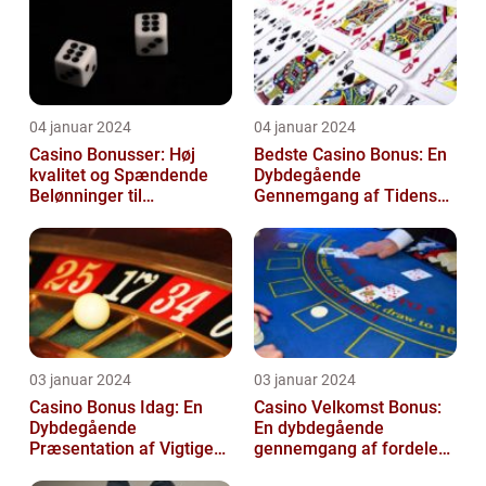
04 januar 2024
04 januar 2024
Casino Bonusser: Høj
Bedste Casino Bonus: En
kvalitet og Spændende
Dybdegående
Belønninger til
Gennemgang af Tidens
Casinospillere
Mest Attraktive Tilbud
03 januar 2024
03 januar 2024
Casino Bonus Idag: En
Casino Velkomst Bonus:
Dybdegående
En dybdegående
Præsentation af Vigtige
gennemgang af fordele
Aspekter for
og udvikling over tid