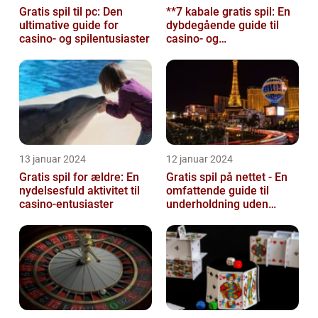
Gratis spil til pc: Den
**7 kabale gratis spil: En
ultimative guide for
dybdegående guide til
casino- og spilentusiaster
casino- og
spilentusiaster**
13 januar 2024
12 januar 2024
Gratis spil for ældre: En
Gratis spil på nettet - En
nydelsesfuld aktivitet til
omfattende guide til
casino-entusiaster
underholdning uden
omkostninger