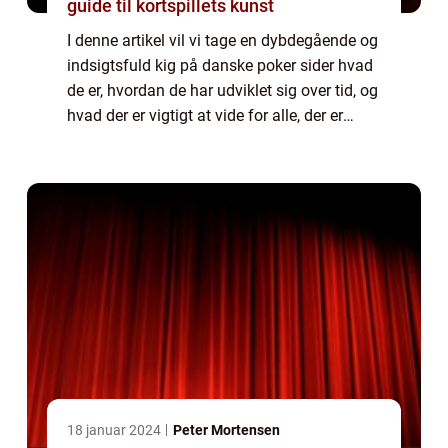
guide til kortspillets kunst
I denne artikel vil vi tage en dybdegående og
indsigtsfuld kig på danske poker sider hvad
de er, hvordan de har udviklet sig over tid, og
hvad der er vigtigt at vide for alle, der er
interesserede i casino spil. Præsentation af
danske poker sider Dan...
18 januar 2024
Peter Mortensen