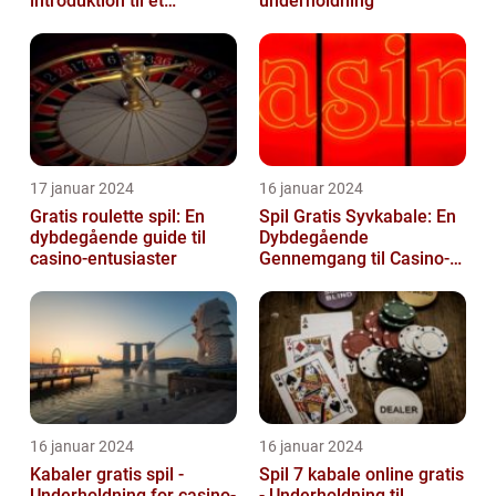
introduktion til et
underholdning
populært casinospil
17 januar 2024
16 januar 2024
Gratis roulette spil: En
Spil Gratis Syvkabale: En
dybdegående guide til
Dybdegående
casino-entusiaster
Gennemgang til Casino-
og Spilentusiaster
16 januar 2024
16 januar 2024
Kabaler gratis spil -
Spil 7 kabale online gratis
Underholdning for casino-
- Underholdning til