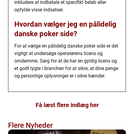
inkludere at indbetale et specifikt beløb eller
opfylde visse indsatser.
Hvordan vælger jeg en pålidelig
danske poker side?
For at vælge en pålidelig danske poker side er det
vigtigt at undersøge operatørens licens og
omdømme. Sørg for at de har en gyldig licens og
et godt rygte i branchen for at sikre, at dine penge
og personlige oplysninger er i sikre hænder.
Få læst flere indlæg her
Flere Nyheder