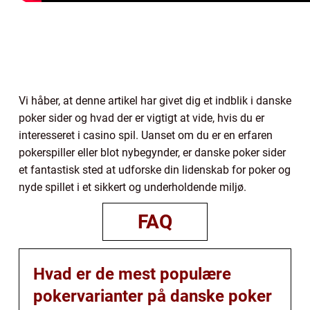
Vi håber, at denne artikel har givet dig et indblik i danske
poker sider og hvad der er vigtigt at vide, hvis du er
interesseret i casino spil. Uanset om du er en erfaren
pokerspiller eller blot nybegynder, er danske poker sider
et fantastisk sted at udforske din lidenskab for poker og
nyde spillet i et sikkert og underholdende miljø.
FAQ
Hvad er de mest populære
pokervarianter på danske poker