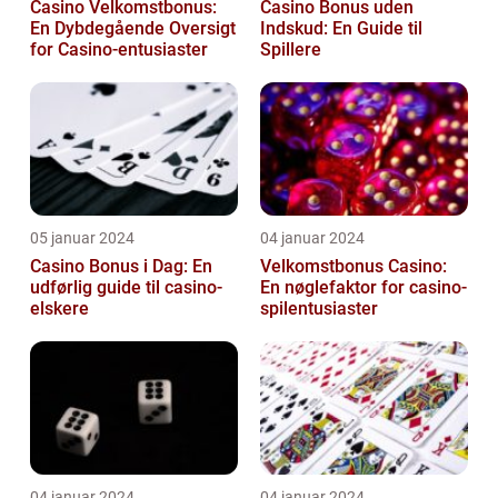
Casino Velkomstbonus:
Casino Bonus uden
En Dybdegående Oversigt
Indskud: En Guide til
for Casino-entusiaster
Spillere
05 januar 2024
04 januar 2024
Casino Bonus i Dag: En
Velkomstbonus Casino:
udførlig guide til casino-
En nøglefaktor for casino-
elskere
spilentusiaster
04 januar 2024
04 januar 2024