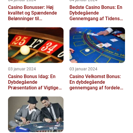
Casino Bonusser: Høj
Bedste Casino Bonus: En
kvalitet og Spændende
Dybdegående
Belønninger til
Gennemgang af Tidens
Casinospillere
Mest Attraktive Tilbud
03 januar 2024
03 januar 2024
Casino Bonus Idag: En
Casino Velkomst Bonus:
Dybdegående
En dybdegående
Præsentation af Vigtige
gennemgang af fordele
Aspekter for
og udvikling over tid
Casinospillere