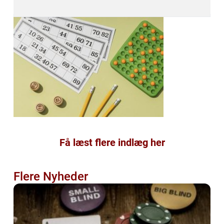
Få læst flere indlæg her
Flere Nyheder