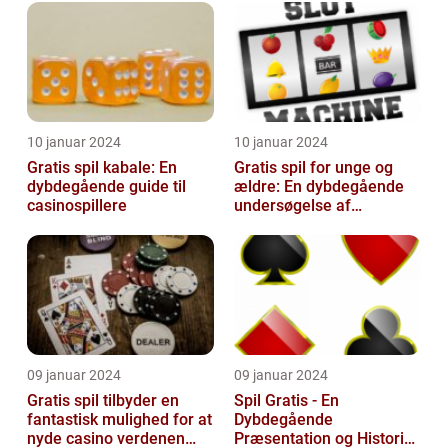
10 januar 2024
10 januar 2024
Gratis spil kabale: En
Gratis spil for unge og
dybdegående guide til
ældre: En dybdegående
casinospillere
undersøgelse af
underholdning til casino-
elskere
09 januar 2024
09 januar 2024
Gratis spil tilbyder en
Spil Gratis - En
fantastisk mulighed for at
Dybdegående
nyde casino verdenen
Præsentation og Historisk