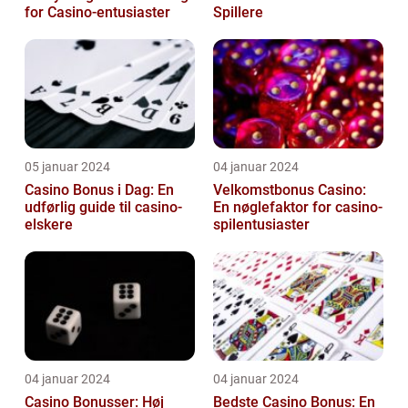
for Casino-entusiaster
Spillere
05 januar 2024
04 januar 2024
Casino Bonus i Dag: En
Velkomstbonus Casino:
udførlig guide til casino-
En nøglefaktor for casino-
elskere
spilentusiaster
04 januar 2024
04 januar 2024
Casino Bonusser: Høj
Bedste Casino Bonus: En