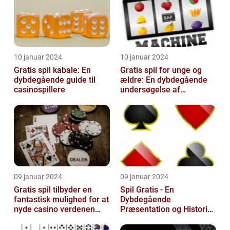
10 januar 2024
10 januar 2024
Gratis spil kabale: En
Gratis spil for unge og
dybdegående guide til
ældre: En dybdegående
casinospillere
undersøgelse af
underholdning til casino-
elskere
09 januar 2024
09 januar 2024
Gratis spil tilbyder en
Spil Gratis - En
fantastisk mulighed for at
Dybdegående
nyde casino verdenen
Præsentation og Historisk
uden at skulle tømme
Gennemgang
pengepu...