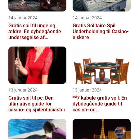
14 januar 2024
14 januar 2024
Gratis spil til unge og
Gratis Solitaire Spil:
ældre: En dybdegående
Underholdning til Casino-
undersøgelse af
elskere
mulighederne inden for
online casino o...
13 januar 2024
13 januar 2024
Gratis spil til pc: Den
**7 kabale gratis spil: En
ultimative guide for
dybdegående guide til
casino- og spilentusiaster
casino- og
spilentusiaster**