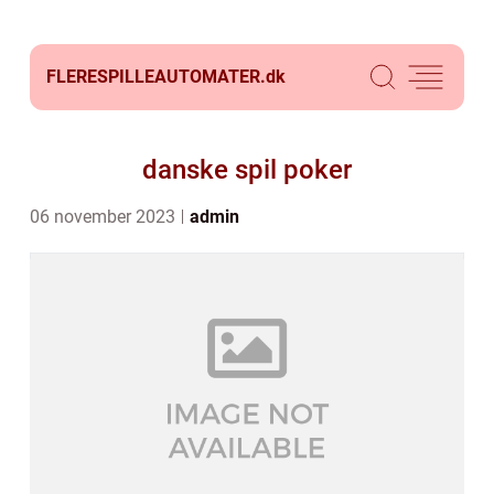
FLERESPILLEAUTOMATER.
dk
danske spil poker
06 november 2023
admin