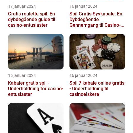
17 januar 2024
16 januar 2024
Gratis roulette spil: En
Spil Gratis Syvkabale: En
dybdegående guide til
Dybdegående
casino-entusiaster
Gennemgang til Casino-
og Spilentusiaster
16 januar 2024
16 januar 2024
Kabaler gratis spil -
Spil 7 kabale online gratis
Underholdning for casino-
- Underholdning til
entusiaster
casinoelskere