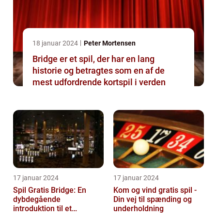
18 januar 2024
Peter Mortensen
Bridge er et spil, der har en lang
historie og betragtes som en af de
mest udfordrende kortspil i verden
17 januar 2024
17 januar 2024
Spil Gratis Bridge: En
Kom og vind gratis spil -
dybdegående
Din vej til spænding og
introduktion til et
underholdning