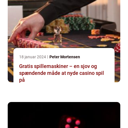
18 januar 2024
Peter Mortensen
Gratis spillemaskiner – en sjov og
spændende måde at nyde casino spil
på