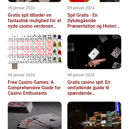
09 januar 2024
09 januar 2024
Gratis spil tilbyder en
Spil Gratis - En
fantastisk mulighed for at
Dybdegående
nyde casino verdenen
Præsentation og Historisk
uden at skulle tømme
Gennemgang
pengepu...
09 januar 2024
08 januar 2024
Free Casino Games: A
Gratis casino spil: En
Comprehensive Guide for
omfattende guide til
Casino Enthusiasts
spændende
spiloplevelser