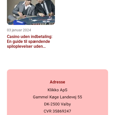
03 januar 2024
Casino uden indbetaling:
En guide til spændende
spiloplevelser uden
økonomisk risiko
Adresse