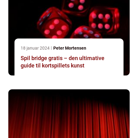
18 januar 2024
Peter Mortensen
Spil bridge gratis – den ultimative
guide til kortspillets kunst