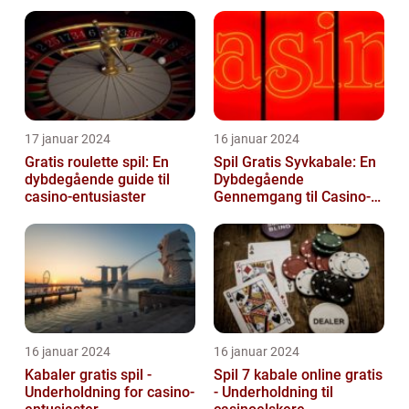
populært casinospil
17 januar 2024
16 januar 2024
Gratis roulette spil: En
Spil Gratis Syvkabale: En
dybdegående guide til
Dybdegående
casino-entusiaster
Gennemgang til Casino-
og Spilentusiaster
16 januar 2024
16 januar 2024
Kabaler gratis spil -
Spil 7 kabale online gratis
Underholdning for casino-
- Underholdning til