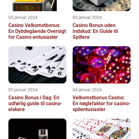
05 januar 2024
05 januar 2024
Casino Velkomstbonus:
Casino Bonus uden
En Dybdegående Oversigt
Indskud: En Guide til
for Casino-entusiaster
Spillere
05 januar 2024
04 januar 2024
Casino Bonus i Dag: En
Velkomstbonus Casino:
udførlig guide til casino-
En nøglefaktor for casino-
elskere
spilentusiaster