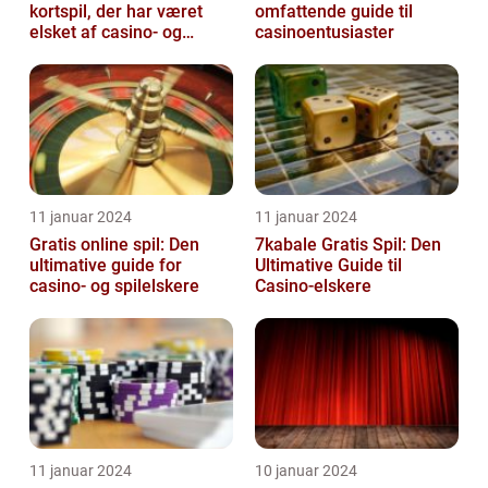
kortspil, der har været
omfattende guide til
elsket af casino- og
casinoentusiaster
spilentusiaster i årtier
11 januar 2024
11 januar 2024
Gratis online spil: Den
7kabale Gratis Spil: Den
ultimative guide for
Ultimative Guide til
casino- og spilelskere
Casino-elskere
11 januar 2024
10 januar 2024