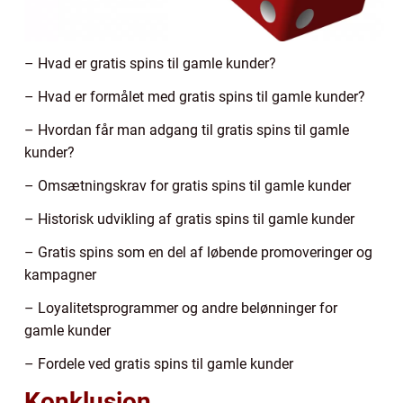
– Hvad er gratis spins til gamle kunder?
– Hvad er formålet med gratis spins til gamle kunder?
– Hvordan får man adgang til gratis spins til gamle
kunder?
– Omsætningskrav for gratis spins til gamle kunder
– Historisk udvikling af gratis spins til gamle kunder
– Gratis spins som en del af løbende promoveringer og
kampagner
– Loyalitetsprogrammer og andre belønninger for
gamle kunder
– Fordele ved gratis spins til gamle kunder
Konklusion