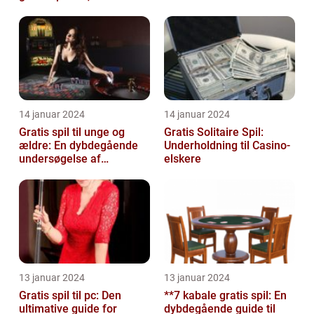
at vide
14 januar 2024
14 januar 2024
Gratis spil til unge og
Gratis Solitaire Spil:
ældre: En dybdegående
Underholdning til Casino-
undersøgelse af
elskere
mulighederne inden for
online casino o...
13 januar 2024
13 januar 2024
Gratis spil til pc: Den
**7 kabale gratis spil: En
ultimative guide for
dybdegående guide til