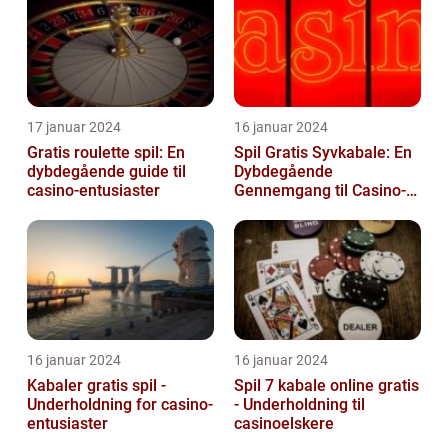
17 januar 2024
16 januar 2024
Gratis roulette spil: En
Spil Gratis Syvkabale: En
dybdegående guide til
Dybdegående
casino-entusiaster
Gennemgang til Casino-
og Spilentusiaster
16 januar 2024
16 januar 2024
Kabaler gratis spil -
Spil 7 kabale online gratis
Underholdning for casino-
- Underholdning til
entusiaster
casinoelskere