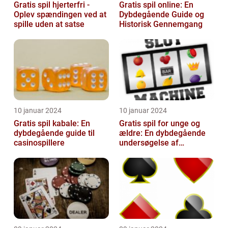
Gratis spil hjerterfri -
Gratis spil online: En
Oplev spændingen ved at
Dybdegående Guide og
spille uden at satse
Historisk Gennemgang
10 januar 2024
10 januar 2024
Gratis spil kabale: En
Gratis spil for unge og
dybdegående guide til
ældre: En dybdegående
casinospillere
undersøgelse af
underholdning til casino-
elskere