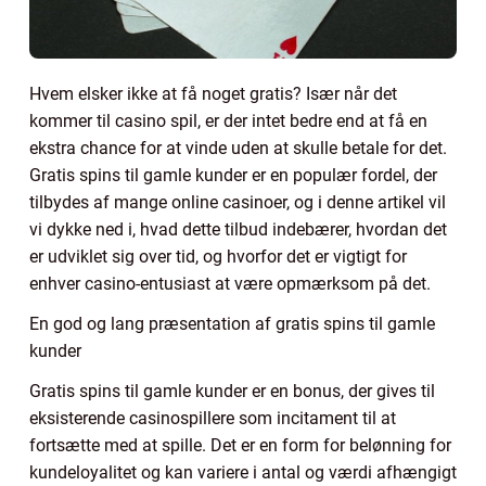
Hvem elsker ikke at få noget gratis? Især når det
kommer til casino spil, er der intet bedre end at få en
ekstra chance for at vinde uden at skulle betale for det.
Gratis spins til gamle kunder er en populær fordel, der
tilbydes af mange online casinoer, og i denne artikel vil
vi dykke ned i, hvad dette tilbud indebærer, hvordan det
er udviklet sig over tid, og hvorfor det er vigtigt for
enhver casino-entusiast at være opmærksom på det.
En god og lang præsentation af gratis spins til gamle
kunder
Gratis spins til gamle kunder er en bonus, der gives til
eksisterende casinospillere som incitament til at
fortsætte med at spille. Det er en form for belønning for
kundeloyalitet og kan variere i antal og værdi afhængigt