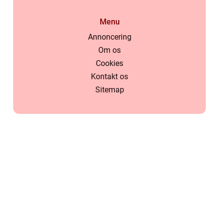
Menu
Annoncering
Om os
Cookies
Kontakt os
Sitemap