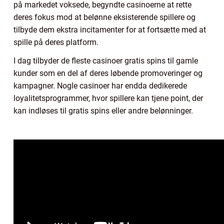
på markedet voksede, begyndte casinoerne at rette
deres fokus mod at belønne eksisterende spillere og
tilbyde dem ekstra incitamenter for at fortsætte med at
spille på deres platform.
I dag tilbyder de fleste casinoer gratis spins til gamle
kunder som en del af deres løbende promoveringer og
kampagner. Nogle casinoer har endda dedikerede
loyalitetsprogrammer, hvor spillere kan tjene point, der
kan indløses til gratis spins eller andre belønninger.