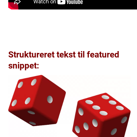
Struktureret tekst til featured
snippet: