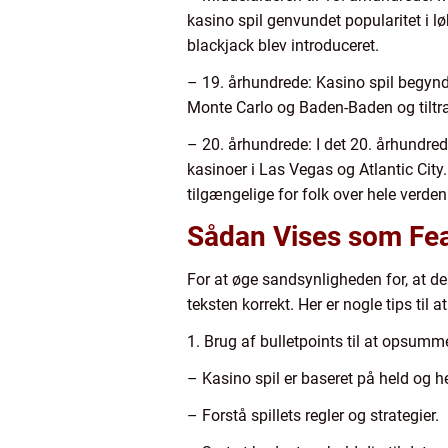
kasino spil genvundet popularitet i l
blackjack blev introduceret.
– 19. århundrede: Kasino spil begyndt
Monte Carlo og Baden-Baden og tiltra
– 20. århundrede: I det 20. århundred
kasinoer i Las Vegas og Atlantic City.
tilgængelige for folk over hele verden
Sådan Vises som Fea
For at øge sandsynligheden for, at den
teksten korrekt. Her er nogle tips til a
1. Brug af bulletpoints til at opsumm
– Kasino spil er baseret på held og h
– Forstå spillets regler og strategier.