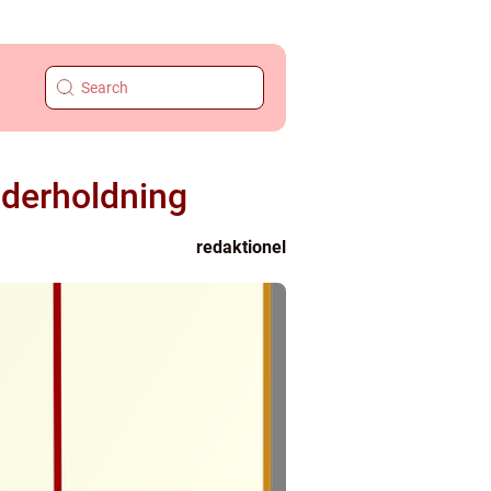
nderholdning
redaktionel