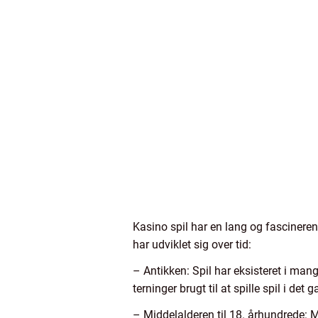
Kasino spil har en lang og fascinerend
har udviklet sig over tid:
– Antikken: Spil har eksisteret i mang
terninger brugt til at spille spil i de
– Middelalderen til 18. århundrede: Mi