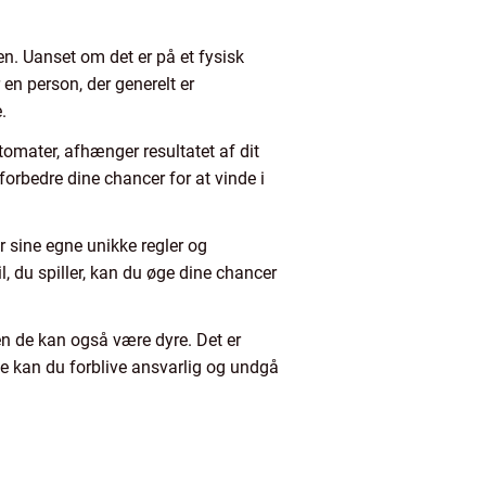
en. Uanset om det er på et fysisk
 en person, der generelt er
.
utomater, afhænger resultatet af dit
orbedre dine chancer for at vinde i
r sine egne unikke regler og
l, du spiller, kan du øge dine chancer
en de kan også være dyre. Det er
åde kan du forblive ansvarlig og undgå