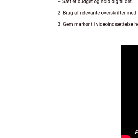
– Sæt et budget og hold dig til det.
2. Brug af relevante overskrifter med 
3. Gem markør til videoindsættelse he