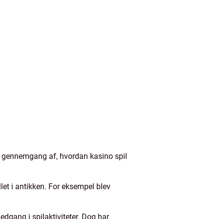
risk gennemgang af, hvordan kasino spil
llet i antikken. For eksempel blev
edgang i spilaktiviteter. Dog har