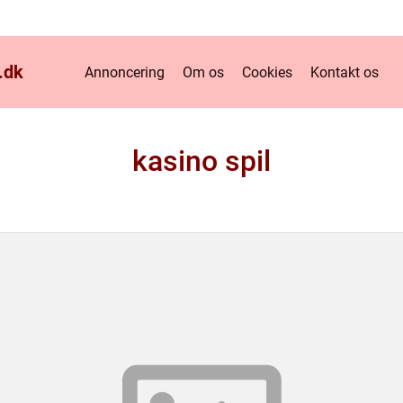
.
dk
Annoncering
Om os
Cookies
Kontakt os
kasino spil