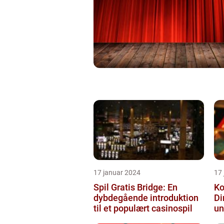
17 januar 2024
17
Spil Gratis Bridge: En
Ko
dybdegående introduktion
Di
til et populært casinospil
un