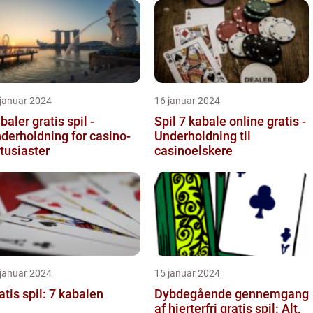
 januar 2024
16 januar 2024
baler gratis spil -
Spil 7 kabale online gratis -
derholdning for casino-
Underholdning til
tusiaster
casinoelskere
 januar 2024
15 januar 2024
atis spil: 7 kabalen
Dybdegående gennemgang
af hjerterfri gratis spil: Alt,