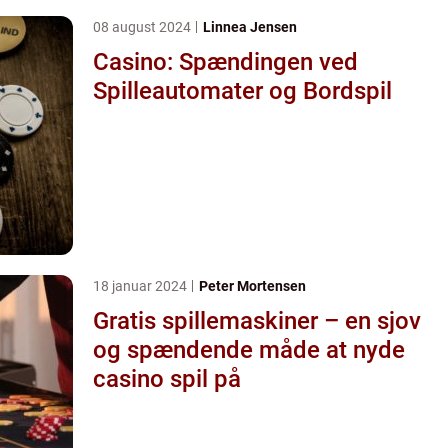
08 august 2024
Linnea Jensen
Casino: Spændingen ved
Spilleautomater og Bordspil
18 januar 2024
Peter Mortensen
Gratis spillemaskiner – en sjov
og spændende måde at nyde
casino spil på