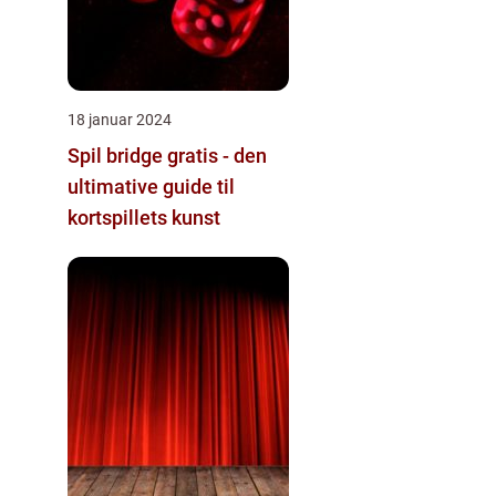
18 januar 2024
Spil bridge gratis - den
ultimative guide til
kortspillets kunst