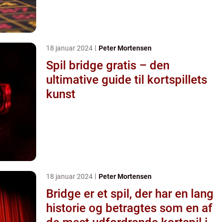
18 januar 2024
Peter Mortensen
Spil bridge gratis – den
ultimative guide til kortspillets
kunst
18 januar 2024
Peter Mortensen
Bridge er et spil, der har en lang
historie og betragtes som en af