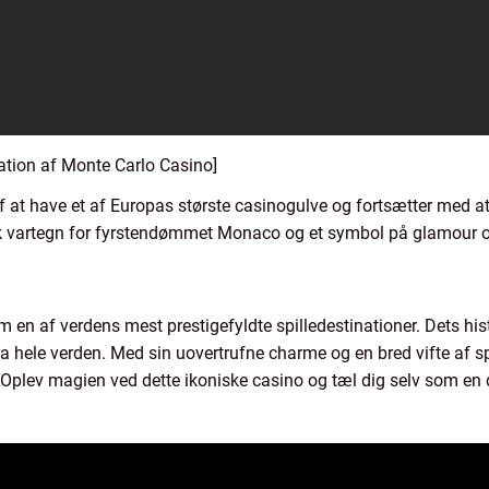
tation af Monte Carlo Casino]
f at have et af Europas største casinogulve og fortsætter med at
onisk vartegn for fyrstendømmet Monaco og et symbol på glamour
 en af verdens mest prestigefyldte spilledestinationer. Dets hi
fra hele verden. Med sin uovertrufne charme og en bred vifte af s
l. Oplev magien ved dette ikoniske casino og tæl dig selv som en d