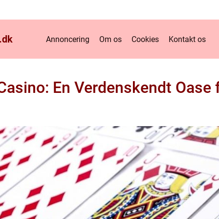
.
dk
Annoncering
Om os
Cookies
Kontakt os
Casino: En Verdenskendt Oase f