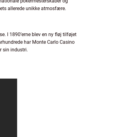
rnationale pokermesterskaber og
oets allerede unikke atmosfære.
I 1890’erne blev en ny fløj tilføjet
. århundrede har Monte Carlo Casino
 sin industri.