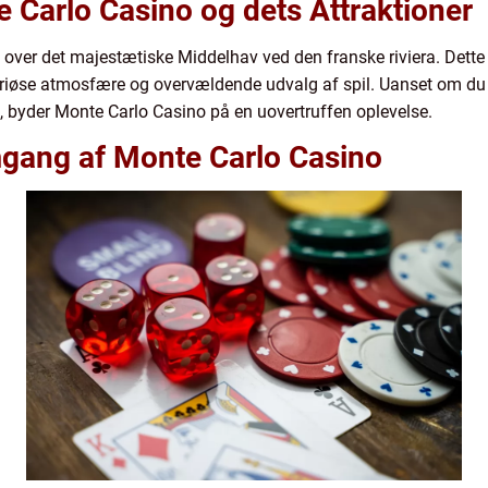
e Carlo Casino og dets Attraktioner
 over det majestætiske Middelhav ved den franske riviera. Dette
uriøse atmosfære og overvældende udvalg af spil. Uanset om du er
 byder Monte Carlo Casino på en uovertruffen oplevelse.
gang af Monte Carlo Casino