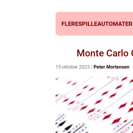
FLERESPILLEAUTOMATER
Monte Carlo 
15 oktober 2023
Peter Mortensen