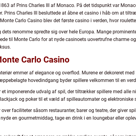
1863 af Prins Charles III af Monaco. På det tidspunkt var Monaco
 Prins Charles III besluttede at åbne et casino i håb om at tiltræ
onte Carlo Casino blev det første casino i verden, hvor roulette 
og dets renomme spredte sig over hele Europa. Mange prominente
ede til Monte Carlo for at nyde casinoets uovertrufne charme og
ksus.
onte Carlo Casino
eriør emmer af elegance og overflod. Murene er dekoreret med fo
tæppebelagte hovedindgang byder spillere velkommen til en ver
et imponerende udvalg af spil, der tiltrækker spillere med alle n
lackjack og poker til et væld af spilleautomater og elektroniske 
r over faciliteter såsom restauranter, barer og teatre, der giver sp
de en gourmetmiddag, tage en drink i en loungebar eller opleve 