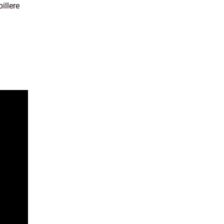
illere