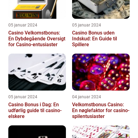
05 januar 2024
05 januar 2024
Casino Velkomstbonus:
Casino Bonus uden
En Dybdegående Oversigt
Indskud: En Guide til
for Casino-entusiaster
Spillere
05 januar 2024
04 januar 2024
Casino Bonus i Dag: En
Velkomstbonus Casino:
udførlig guide til casino-
En nøglefaktor for casino-
elskere
spilentusiaster