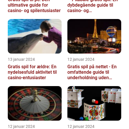
ultimative guide for
dybdegående guide til
casino- og spilentusiaster
casino- og
spilentusiaster**
13 januar 2024
12 januar 2024
Gratis spil for ældre: En
Gratis spil på nettet - En
nydelsesfuld aktivitet til
omfattende guide til
casino-entusiaster
underholdning uden
omkostninger
12 januar 2024
12 januar 2024