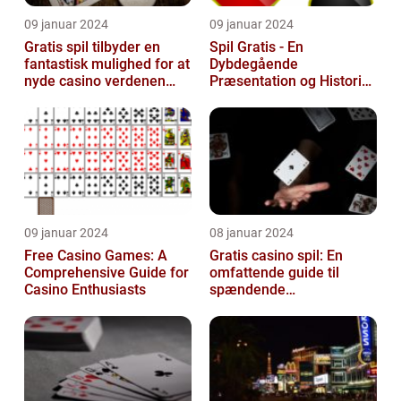
09 januar 2024
09 januar 2024
Gratis spil tilbyder en
Spil Gratis - En
fantastisk mulighed for at
Dybdegående
nyde casino verdenen
Præsentation og Historisk
uden at skulle tømme
Gennemgang
pengepu...
09 januar 2024
08 januar 2024
Free Casino Games: A
Gratis casino spil: En
Comprehensive Guide for
omfattende guide til
Casino Enthusiasts
spændende
spiloplevelser