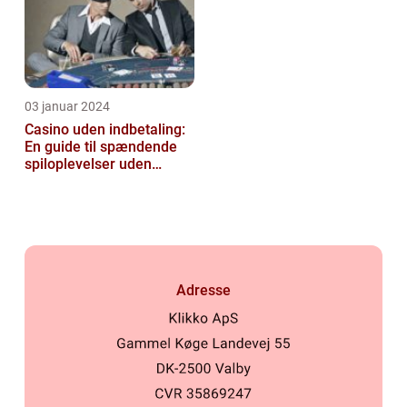
03 januar 2024
Casino uden indbetaling:
En guide til spændende
spiloplevelser uden
økonomisk risiko
Adresse