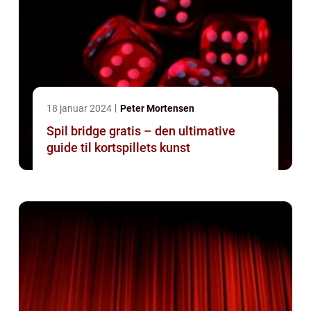
18 januar 2024
Peter Mortensen
Spil bridge gratis – den ultimative
guide til kortspillets kunst