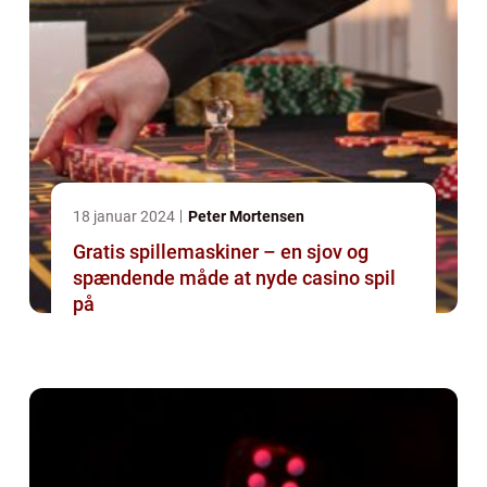
18 januar 2024
Peter Mortensen
Gratis spillemaskiner – en sjov og
spændende måde at nyde casino spil
på