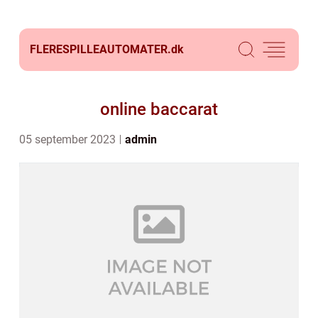
FLERESPILLEAUTOMATER.
dk
online baccarat
05 september 2023
admin