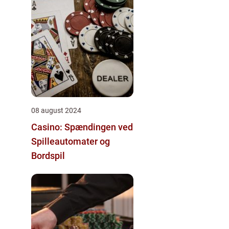
08 august 2024
Casino: Spændingen ved
Spilleautomater og
Bordspil