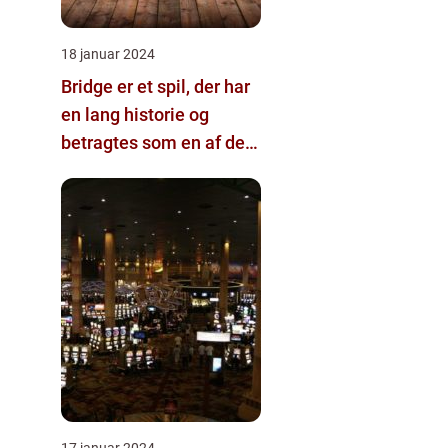
18 januar 2024
Bridge er et spil, der har
en lang historie og
betragtes som en af de
mest udfordrende
kortspil i verden
17 januar 2024