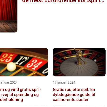
de mest udfordrende kortspil i
verden
 januar 2024
17 januar 2024
m og vind gratis spil -
Gratis roulette spil: En
n vej til spænding og
dybdegående guide til
derholdning
casino-entusiaster