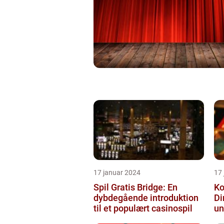
17 januar 2024
17
Spil Gratis Bridge: En
Ko
dybdegående introduktion
Di
til et populært casinospil
un