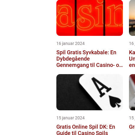
16 januar 2024
16
Spil Gratis Syvkabale: En
Ka
Dybdegående
Un
Gennemgang til Casino- og
en
Spilentusiaster
15 januar 2024
15
Gratis Online Spil DK: En
Gr
Guide til Casino Spils