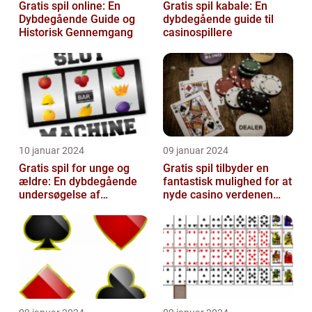
Gratis spil online: En
Gratis spil kabale: En
Dybdegående Guide og
dybdegående guide til
Historisk Gennemgang
casinospillere
10 januar 2024
09 januar 2024
Gratis spil for unge og
Gratis spil tilbyder en
ældre: En dybdegående
fantastisk mulighed for at
undersøgelse af
nyde casino verdenen
underholdning til casino-
uden at skulle tømme
elskere
pengepu...