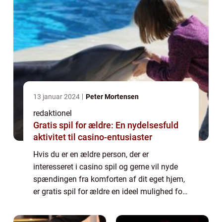
13 januar 2024
Peter Mortensen
redaktionel
Gratis spil for ældre: En nydelsesfuld
aktivitet til casino-entusiaster
Hvis du er en ældre person, der er
interesseret i casino spil og gerne vil nyde
spændingen fra komforten af dit eget hjem,
er gratis spil for ældre en ideel mulighed for
dig. Denne artikel vil præsentere dig for alt,
hvad du behøver at vide om dette ...