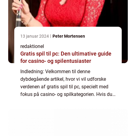
13 januar 2024
Peter Mortensen
redaktionel
Gratis spil til pc: Den ultimative guide
for casino- og spilentusiaster
Indledning: Velkommen til denne
dybdegående artikel, hvor vi vil udforske
verdenen af gratis spil til pc, specielt med
fokus på casino- og spilkategorien. Hvis du
er en entusiast af casino spil og leder efter
en sjov og økonomisk overkommelig måde
at...