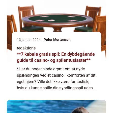
13 januar 2024
Peter Mortensen
redaktionel
**7 kabale gratis spil: En dybdegående
guide til casino- og spilentusiaster**
*Har du nogensinde drømt om at nyde
spændingen ved et casino i komforten af dit
eget hjem? Ville det ikke være fantastisk,
hvis du kunne spille dine yndlingsspil uden
at bruge en eneste krone? Det er her, 7
kabale gratis spil kommer ind i billedet! I...