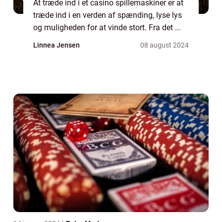
At træde ind i et casino spillemaskiner er at
træde ind i en verden af spænding, lyse lys
og muligheden for at vinde stort. Fra det ...
Linnea Jensen
08 august 2024