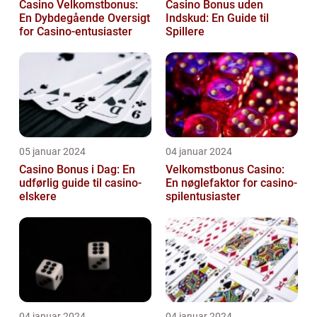
Casino Velkomstbonus:
Casino Bonus uden
En Dybdegående Oversigt
Indskud: En Guide til
for Casino-entusiaster
Spillere
05 januar 2024
04 januar 2024
Casino Bonus i Dag: En
Velkomstbonus Casino:
udførlig guide til casino-
En nøglefaktor for casino-
elskere
spilentusiaster
04 januar 2024
04 januar 2024