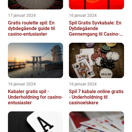
17 januar 2024
16 januar 2024
Gratis roulette spil: En
Spil Gratis Syvkabale: En
dybdegående guide til
Dybdegående
casino-entusiaster
Gennemgang til Casino-
og Spilentusiaster
16 januar 2024
16 januar 2024
Kabaler gratis spil -
Spil 7 kabale online gratis
Underholdning for casino-
- Underholdning til
entusiaster
casinoelskere