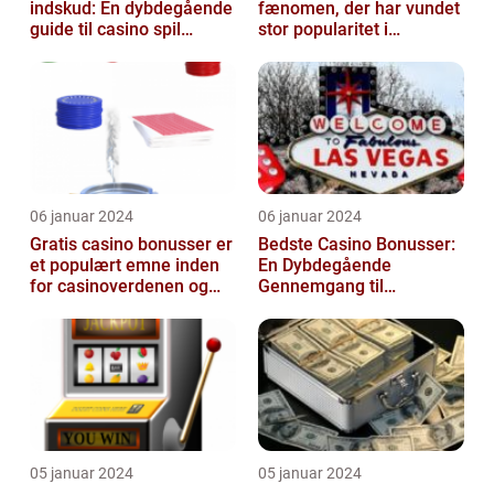
indskud: En dybdegående
fænomen, der har vundet
guide til casino spil
stor popularitet i
entusiaster
casinoverdenen
06 januar 2024
06 januar 2024
Gratis casino bonusser er
Bedste Casino Bonusser:
et populært emne inden
En Dybdegående
for casinoverdenen og
Gennemgang til
tilbyder spændende
Casinoentusiaster
muligheder...
05 januar 2024
05 januar 2024