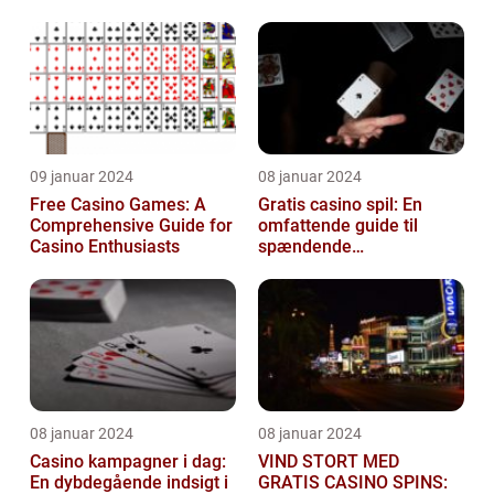
uden at skulle tømme
Gennemgang
pengepu...
09 januar 2024
08 januar 2024
Free Casino Games: A
Gratis casino spil: En
Comprehensive Guide for
omfattende guide til
Casino Enthusiasts
spændende
spiloplevelser
08 januar 2024
08 januar 2024
Casino kampagner i dag:
VIND STORT MED
En dybdegående indsigt i
GRATIS CASINO SPINS: