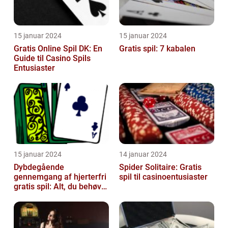
15 januar 2024
15 januar 2024
Gratis Online Spil DK: En
Gratis spil: 7 kabalen
Guide til Casino Spils
Entusiaster
15 januar 2024
14 januar 2024
Dybdegående
Spider Solitaire: Gratis
gennemgang af hjerterfri
spil til casinoentusiaster
gratis spil: Alt, du behøver
at vide