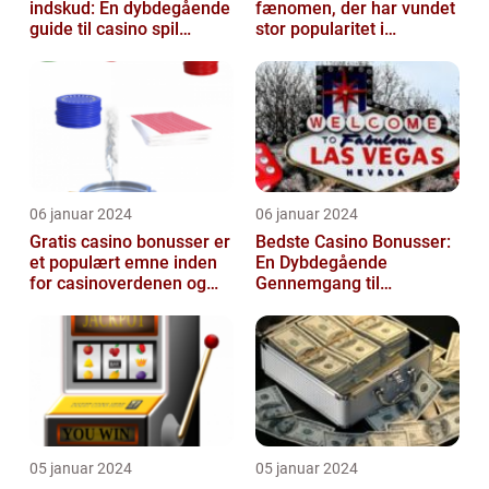
indskud: En dybdegående
fænomen, der har vundet
guide til casino spil
stor popularitet i
entusiaster
casinoverdenen
06 januar 2024
06 januar 2024
Gratis casino bonusser er
Bedste Casino Bonusser:
et populært emne inden
En Dybdegående
for casinoverdenen og
Gennemgang til
tilbyder spændende
Casinoentusiaster
muligheder...
05 januar 2024
05 januar 2024