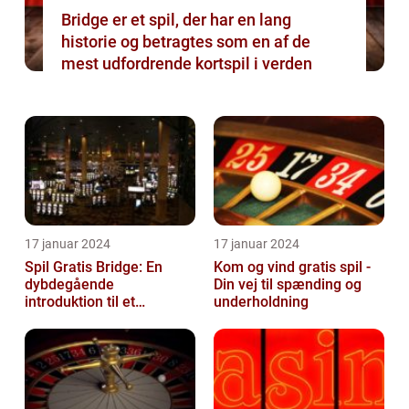
Bridge er et spil, der har en lang
historie og betragtes som en af de
mest udfordrende kortspil i verden
17 januar 2024
17 januar 2024
Spil Gratis Bridge: En
Kom og vind gratis spil -
dybdegående
Din vej til spænding og
introduktion til et
underholdning
populært casinospil