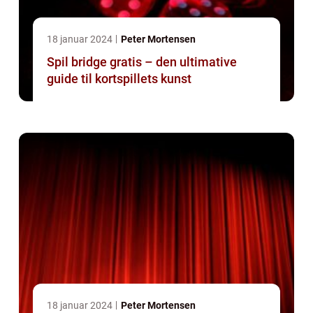
18 januar 2024
Peter Mortensen
Spil bridge gratis – den ultimative
guide til kortspillets kunst
18 januar 2024
Peter Mortensen