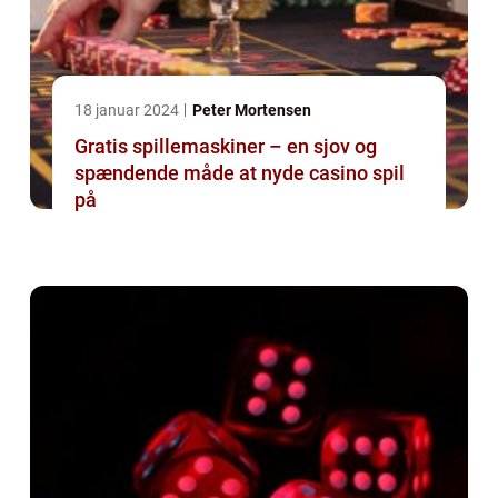
18 januar 2024
Peter Mortensen
Gratis spillemaskiner – en sjov og
spændende måde at nyde casino spil
på