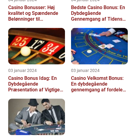
Casino Bonusser: Høj
Bedste Casino Bonus: En
kvalitet og Spændende
Dybdegående
Belønninger til
Gennemgang af Tidens
Casinospillere
Mest Attraktive Tilbud
03 januar 2024
03 januar 2024
Casino Bonus Idag: En
Casino Velkomst Bonus:
Dybdegående
En dybdegående
Præsentation af Vigtige
gennemgang af fordele
Aspekter for
og udvikling over tid
Casinospillere