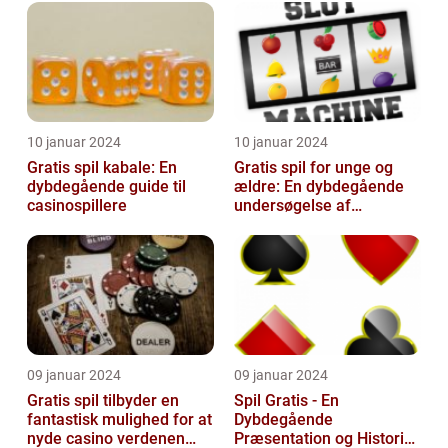
10 januar 2024
10 januar 2024
Gratis spil kabale: En
Gratis spil for unge og
dybdegående guide til
ældre: En dybdegående
casinospillere
undersøgelse af
underholdning til casino-
elskere
09 januar 2024
09 januar 2024
Gratis spil tilbyder en
Spil Gratis - En
fantastisk mulighed for at
Dybdegående
nyde casino verdenen
Præsentation og Historisk