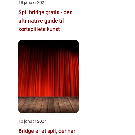
18 januar 2024
Spil bridge gratis - den
ultimative guide til
kortspillets kunst
18 januar 2024
Bridge er et spil, der har