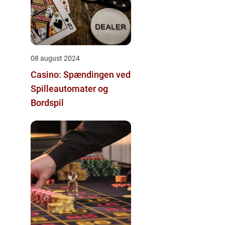
08 august 2024
Casino: Spændingen ved
Spilleautomater og
Bordspil