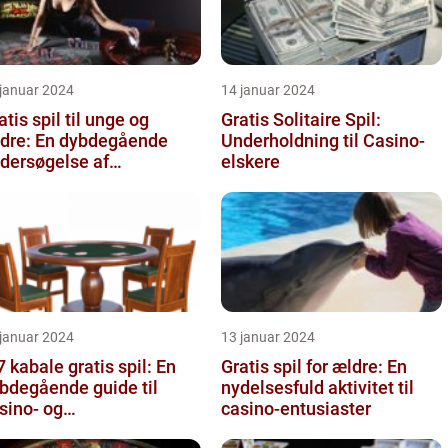
 januar 2024
14 januar 2024
atis spil til unge og
Gratis Solitaire Spil:
dre: En dybdegående
Underholdning til Casino-
dersøgelse af
elskere
lighederne inden for
line casino o...
 januar 2024
13 januar 2024
7 kabale gratis spil: En
Gratis spil for ældre: En
bdegående guide til
nydelsesfuld aktivitet til
sino- og
casino-entusiaster
ilentusiaster**