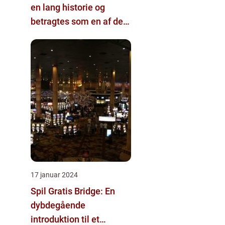
en lang historie og
betragtes som en af de
mest udfordrende
kortspil i verden
17 januar 2024
Spil Gratis Bridge: En
dybdegående
introduktion til et