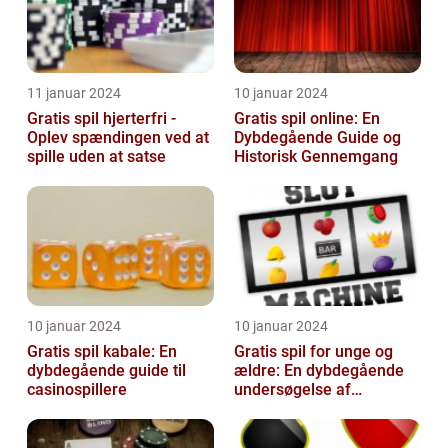
11 januar 2024
10 januar 2024
Gratis spil hjerterfri -
Gratis spil online: En
Oplev spændingen ved at
Dybdegående Guide og
spille uden at satse
Historisk Gennemgang
10 januar 2024
10 januar 2024
Gratis spil kabale: En
Gratis spil for unge og
dybdegående guide til
ældre: En dybdegående
casinospillere
undersøgelse af
underholdning til casino-
elskere