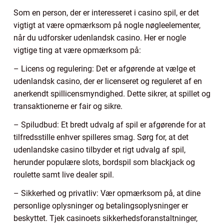
Som en person, der er interesseret i casino spil, er det
vigtigt at være opmærksom på nogle nøgleelementer,
når du udforsker udenlandsk casino. Her er nogle
vigtige ting at være opmærksom på:
– Licens og regulering: Det er afgørende at vælge et
udenlandsk casino, der er licenseret og reguleret af en
anerkendt spillicensmyndighed. Dette sikrer, at spillet og
transaktionerne er fair og sikre.
– Spiludbud: Et bredt udvalg af spil er afgørende for at
tilfredsstille enhver spilleres smag. Sørg for, at det
udenlandske casino tilbyder et rigt udvalg af spil,
herunder populære slots, bordspil som blackjack og
roulette samt live dealer spil.
– Sikkerhed og privatliv: Vær opmærksom på, at dine
personlige oplysninger og betalingsoplysninger er
beskyttet. Tjek casinoets sikkerhedsforanstaltninger,