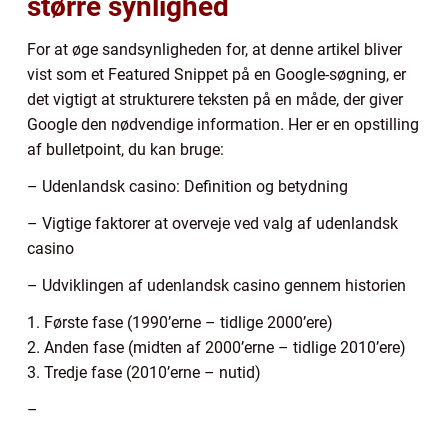
større synlighed
For at øge sandsynligheden for, at denne artikel bliver
vist som et Featured Snippet på en Google-søgning, er
det vigtigt at strukturere teksten på en måde, der giver
Google den nødvendige information. Her er en opstilling
af bulletpoint, du kan bruge:
– Udenlandsk casino: Definition og betydning
– Vigtige faktorer at overveje ved valg af udenlandsk
casino
– Udviklingen af udenlandsk casino gennem historien
1. Første fase (1990’erne – tidlige 2000’ere)
2. Anden fase (midten af 2000’erne – tidlige 2010’ere)
3. Tredje fase (2010’erne – nutid)
–