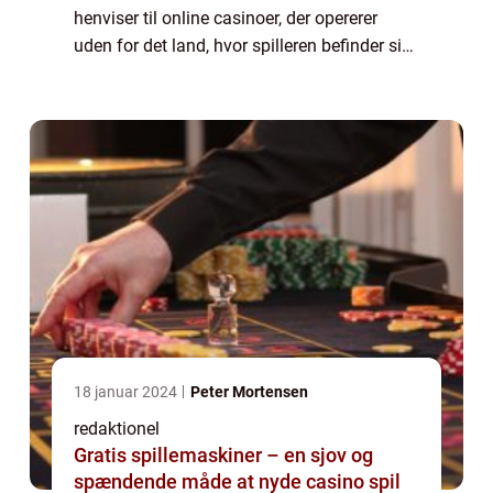
henviser til online casinoer, der opererer
uden for det land, hvor spilleren befinder sig.
Disse casinoer tilbyder et bredt udvalg af
spil, herunder slots, bordspil, live deal...
18 januar 2024
Peter Mortensen
redaktionel
Gratis spillemaskiner – en sjov og
spændende måde at nyde casino spil