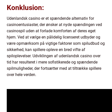
Konklusion:
Udenlandsk casino er et spændende alternativ for
casinoentusiaster, der ønsker at nyde spændingen ved
casinospil uden at forlade komforten af deres eget
hjem. Ved at vælge en pålidelig licenseret udbyder og
være opmærksom på vigtige faktorer som spiludbud og
sikkerhed, kan spillere opleve en bred vifte af
spiloplevelser. Udviklingen af udenlandsk casino over
tid har resulteret i mere sofistikerede og spændende
spilmuligheder, der fortsætter med at tiltrække spillere
over hele verden.