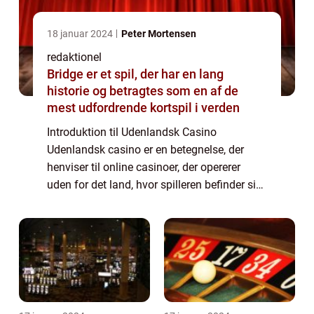
18 januar 2024
Peter Mortensen
redaktionel
Bridge er et spil, der har en lang
historie og betragtes som en af de
mest udfordrende kortspil i verden
Introduktion til Udenlandsk Casino
Udenlandsk casino er en betegnelse, der
henviser til online casinoer, der opererer
uden for det land, hvor spilleren befinder sig.
Disse casinoer tilbyder et bredt udvalg af
spil, herunder slots, bordspil, live deal...