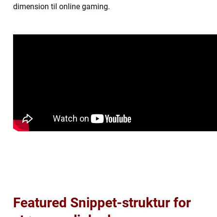
dimension til online gaming.
Featured Snippet-struktur for