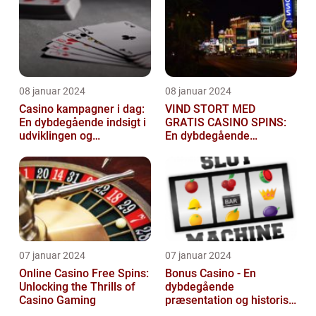
08 januar 2024
08 januar 2024
Casino kampagner i dag:
VIND STORT MED
En dybdegående indsigt i
GRATIS CASINO SPINS:
udviklingen og
En dybdegående
vigtigheden for casino-
forståelse
entusiaster
07 januar 2024
07 januar 2024
Online Casino Free Spins:
Bonus Casino - En
Unlocking the Thrills of
dybdegående
Casino Gaming
præsentation og historisk
gennemgang