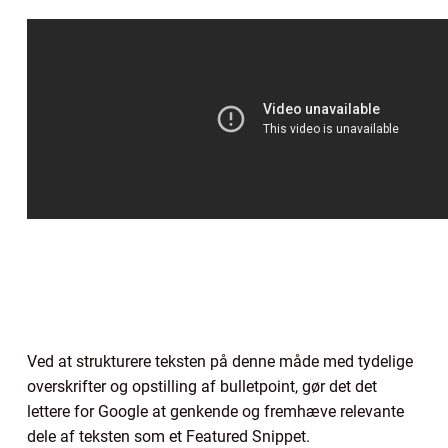
Ved at strukturere teksten på denne måde med tydelige
overskrifter og opstilling af bulletpoint, gør det det
lettere for Google at genkende og fremhæve relevante
dele af teksten som et Featured Snippet.