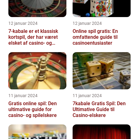
12 januar 2024
12 januar 2024
7-kabale er et klassisk
Online spil gratis: En
kortspil, der har været
omfattende guide til
elsket af casino- og
casinoentusiaster
spilentusiaster i årtier
11 januar 2024
11 januar 2024
Gratis online spil: Den
7kabale Gratis Spil: Den
ultimative guide for
Ultimative Guide til
casino- og spilelskere
Casino-elskere