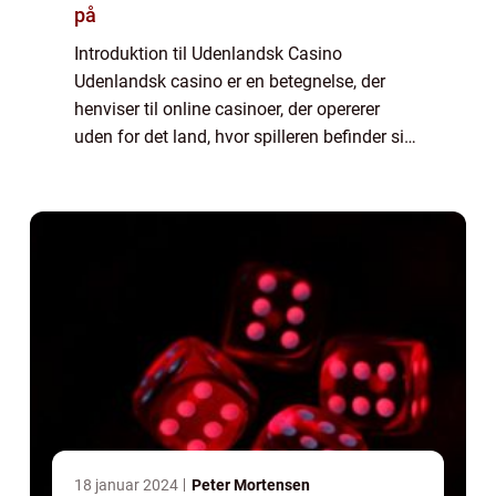
på
Introduktion til Udenlandsk Casino
Udenlandsk casino er en betegnelse, der
henviser til online casinoer, der opererer
uden for det land, hvor spilleren befinder sig.
Disse casinoer tilbyder et bredt udvalg af
spil, herunder slots, bordspil, live deal...
18 januar 2024
Peter Mortensen