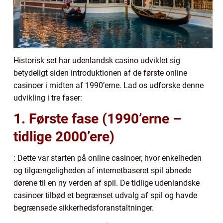
Historisk set har udenlandsk casino udviklet sig
betydeligt siden introduktionen af de første online
casinoer i midten af 1990’erne. Lad os udforske denne
udvikling i tre faser:
1. Første fase (1990’erne –
tidlige 2000’ere)
: Dette var starten på online casinoer, hvor enkelheden
og tilgængeligheden af internetbaseret spil åbnede
dørene til en ny verden af spil. De tidlige udenlandske
casinoer tilbød et begrænset udvalg af spil og havde
begrænsede sikkerhedsforanstaltninger.