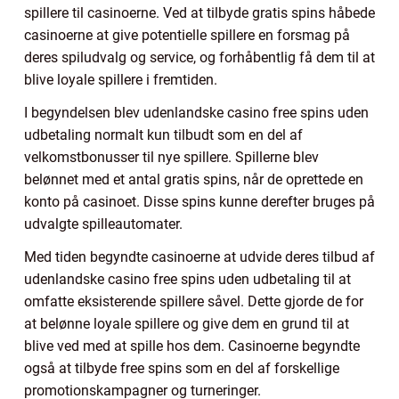
spillere til casinoerne. Ved at tilbyde gratis spins håbede
casinoerne at give potentielle spillere en forsmag på
deres spiludvalg og service, og forhåbentlig få dem til at
blive loyale spillere i fremtiden.
I begyndelsen blev udenlandske casino free spins uden
udbetaling normalt kun tilbudt som en del af
velkomstbonusser til nye spillere. Spillerne blev
belønnet med et antal gratis spins, når de oprettede en
konto på casinoet. Disse spins kunne derefter bruges på
udvalgte spilleautomater.
Med tiden begyndte casinoerne at udvide deres tilbud af
udenlandske casino free spins uden udbetaling til at
omfatte eksisterende spillere såvel. Dette gjorde de for
at belønne loyale spillere og give dem en grund til at
blive ved med at spille hos dem. Casinoerne begyndte
også at tilbyde free spins som en del af forskellige
promotionskampagner og turneringer.