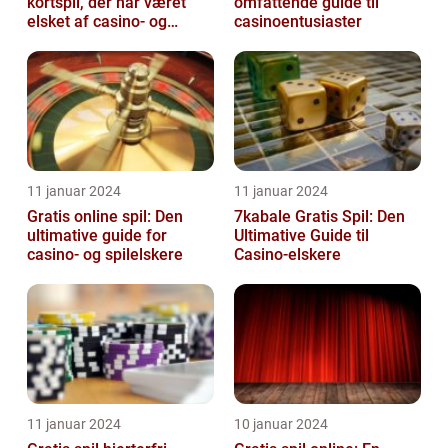
kortspil, der har været
omfattende guide til
elsket af casino- og
casinoentusiaster
spilentusiaster i årtier
11 januar 2024
11 januar 2024
Gratis online spil: Den
7kabale Gratis Spil: Den
ultimative guide for
Ultimative Guide til
casino- og spilelskere
Casino-elskere
11 januar 2024
10 januar 2024