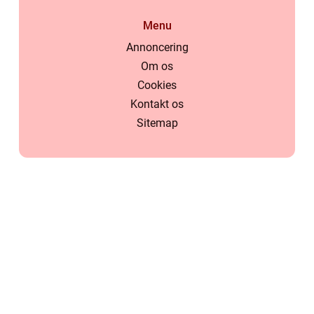
Menu
Annoncering
Om os
Cookies
Kontakt os
Sitemap