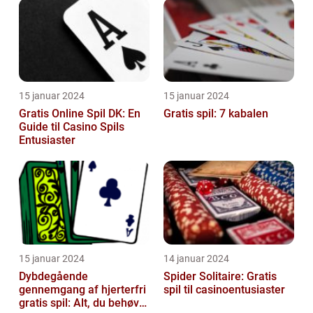
15 januar 2024
15 januar 2024
Gratis Online Spil DK: En
Gratis spil: 7 kabalen
Guide til Casino Spils
Entusiaster
15 januar 2024
14 januar 2024
Dybdegående
Spider Solitaire: Gratis
gennemgang af hjerterfri
spil til casinoentusiaster
gratis spil: Alt, du behøver