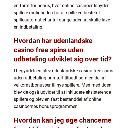
en form for bonus, hvor online casinoer tilbyder
spillere muligheden for at spille en bestemt
spilleautomat et antal gange uden at skulle lave
en indbetaling.
Hvordan har udenlandske
casino free spins uden
udbetaling udviklet sig over tid?
I begyndelsen blev udenlandske casino free spins
uden udbetaling primært tilbudt som en del af
velkomstbonusser til nye spillere. Men med tiden
blev de også udvidet til at inkludere eksisterende
spillere og blev en fast bestanddel af online
casinoernes bonusprogrammer.
Hvordan kan jeg øge chancerne