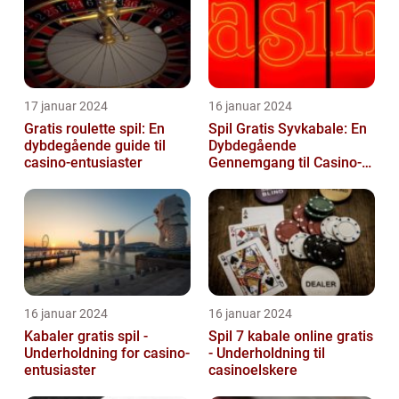
17 januar 2024
16 januar 2024
Gratis roulette spil: En
Spil Gratis Syvkabale: En
dybdegående guide til
Dybdegående
casino-entusiaster
Gennemgang til Casino-
og Spilentusiaster
16 januar 2024
16 januar 2024
Kabaler gratis spil -
Spil 7 kabale online gratis
Underholdning for casino-
- Underholdning til
entusiaster
casinoelskere