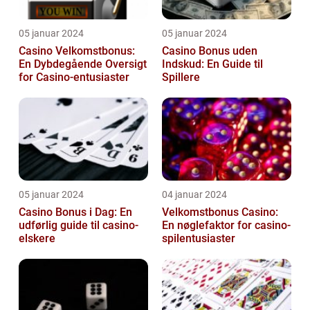
05 januar 2024
05 januar 2024
Casino Velkomstbonus:
Casino Bonus uden
En Dybdegående Oversigt
Indskud: En Guide til
for Casino-entusiaster
Spillere
05 januar 2024
04 januar 2024
Casino Bonus i Dag: En
Velkomstbonus Casino:
udførlig guide til casino-
En nøglefaktor for casino-
elskere
spilentusiaster