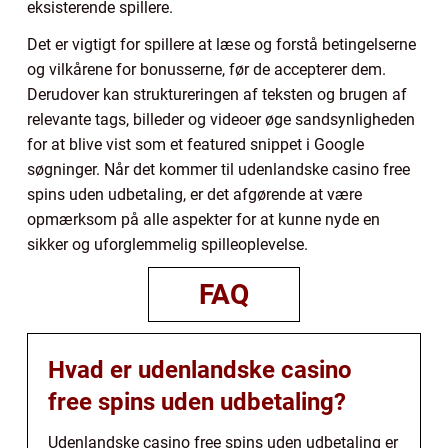
eksisterende spillere.
Det er vigtigt for spillere at læse og forstå betingelserne
og vilkårene for bonusserne, før de accepterer dem.
Derudover kan struktureringen af teksten og brugen af
relevante tags, billeder og videoer øge sandsynligheden
for at blive vist som et featured snippet i Google
søgninger. Når det kommer til udenlandske casino free
spins uden udbetaling, er det afgørende at være
opmærksom på alle aspekter for at kunne nyde en
sikker og uforglemmelig spilleoplevelse.
FAQ
Hvad er udenlandske casino
free spins uden udbetaling?
Udenlandske casino free spins uden udbetaling er