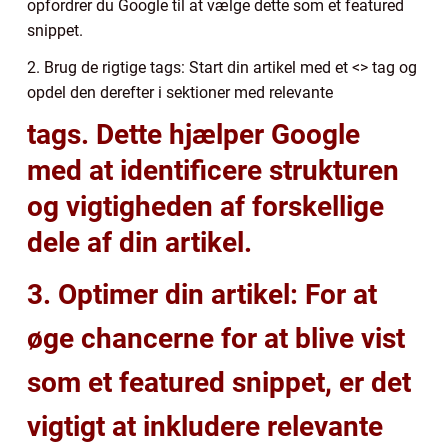
opfordrer du Google til at vælge dette som et featured
snippet.
2. Brug de rigtige tags: Start din artikel med et <> tag og
opdel den derefter i sektioner med relevante
tags. Dette hjælper Google
med at identificere strukturen
og vigtigheden af forskellige
dele af din artikel.
3. Optimer din artikel: For at
øge chancerne for at blive vist
som et featured snippet, er det
vigtigt at inkludere relevante